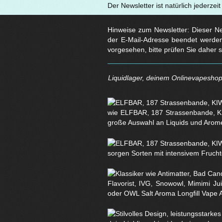
Der Newsletter ist natürlich jederzei
Hinweise zum Newsletter: Dieser New
der E-Mail-Adresse beendet werden
vorgesehen, bitte prüfen Sie daher 
Liquidlager, deinem Onlinevapeshop 
wie ELFBAR, 187 Strassenbande, KI
große Auswahl an Liquids und Arom
sorgen Sorten mit intensivem Fruchtg
Flavorist, IVG, Snowowl, Mimimi Ju
oder OWL Salt Aroma Longfill Vape 