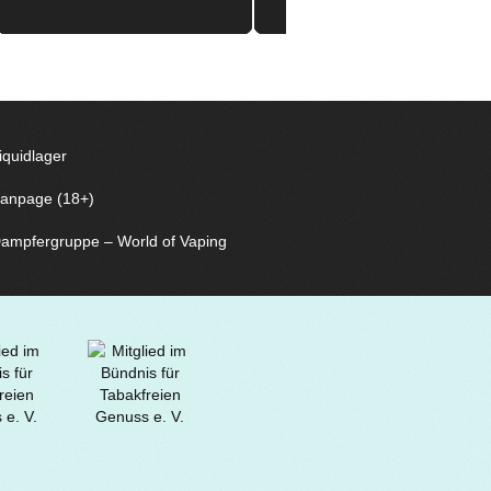
iquidlager
anpage (18+)
ampfergruppe – World of Vaping