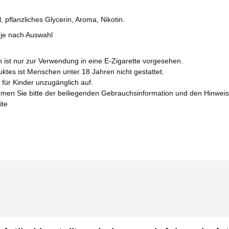
, pflanzliches Glycerin, Aroma, Nikotin.
 je nach Auswahl
n ist nur zur Verwendung in eine E-Zigarette vorgesehen.
tes ist Menschen unter 18 Jahren nicht gestattet.
für Kinder unzugänglich auf.
men Sie bitte der beiliegenden Gebrauchsinformation und den Hinwe
ite