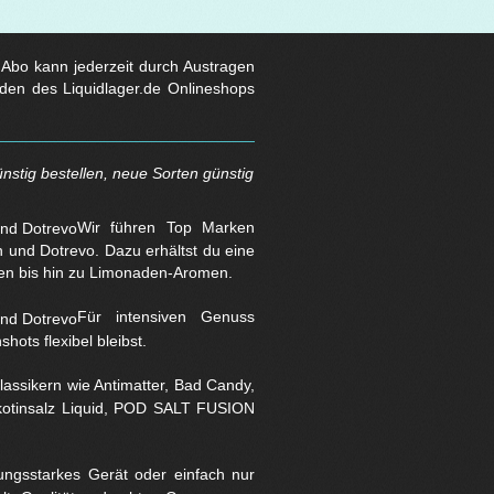
s Abo kann jederzeit durch Austragen
den des Liquidlager.de Onlineshops
nstig bestellen, neue Sorten günstig
Wir führen Top Marken
und Dotrevo. Dazu erhältst du eine
en bis hin zu Limonaden-Aromen.
Für intensiven Genuss
hots flexibel bleibst.
assikern wie Antimatter, Bad Candy,
Nikotinsalz Liquid, POD SALT FUSION
stungsstarkes Gerät oder einfach nur