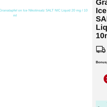
Gr
Ice
SA
Li
10
Bonus