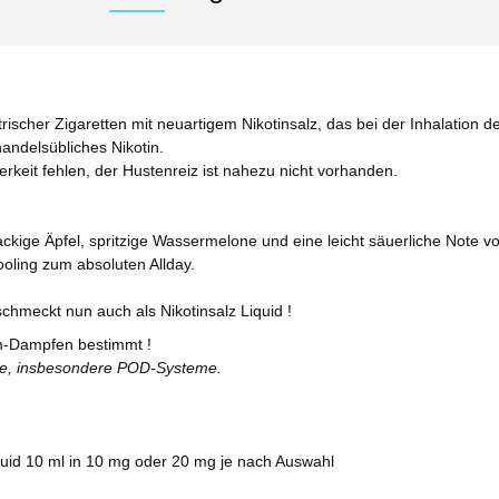
rischer Zigaretten mit neuartigem Nikotinsalz, das bei der Inhalation de
andelsübliches Nikotin.
terkeit fehlen, der Hustenreiz ist nahezu nicht vorhanden.
nackige Äpfel, spritzige Wassermelone und eine leicht säuerliche Note 
ling zum absoluten Allday.
chmeckt nun auch als Nikotinsalz Liquid !
-Dampfen bestimmt !
te, insbesondere POD-Systeme.
quid 10 ml in 10 mg oder 20 mg je nach Auswahl