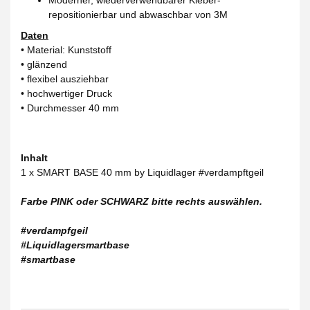
repositionierbar und abwaschbar von 3M
Daten
• Material: Kunststoff
• glänzend
• flexibel ausziehbar
• hochwertiger Druck
• Durchmesser 40 mm
Inhalt
1 x SMART BASE 40 mm by Liquidlager #verdampftgeil
Farbe PINK oder SCHWARZ bitte rechts auswählen.
#verdampfgeil
#Liquidlagersmartbase
#smartbase