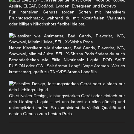
Für intensiven Genuss sorgen Sorten mit intensivem
Fruchtgeschmack, während du mit nikotinfreien Varianten
oder billigen Nikotinshots flexibel bleibst.
Neben Klassikern wie Antimatter, Bad Candy, Flavorist, IVG,
Snowowl, Mimimi Juice, 5EL, X-Shisha Pods findest du auch
Besonderheiten wie Elfliq Nikotinsalz Liquid, POD SALT
FUSION oder OWL Salt Aroma Longfill Vape Aromen. Wer es
kreativ mag, greift zu TNYVPS Aroma Longfills.
Ob stilvolles Design, leistungsstarkes Gerät oder einfach nur
dein Lieblings-Liquid – bei uns kannst du alles günstig und
unkompliziert kaufen. So kombinierst du Vielfalt, Qualität und
echten Genuss zum besten Preis.