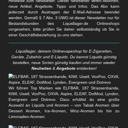
Hinweise zum Newsletter: Dieser Newsletter liefert Aktionen,
neue Artikel, Angebote, Tipps und Infos. Das Abo kann
jederzeit durch Austragen der E-Mail-Adresse beendet
werden. Gemäß § 7 Abs. 3 UWG ist dieser Newsletter nur für
Bestandskunden des Liquidlager.de Onlineshops
vorgesehen, bitte prüfen Sie daher selbstständig ob Sie in
einer Geschäftsbeziehung zu uns stehen.
Liquidlager, deinem Onlinevapeshop für E-Zigaretten,
Geräte, Zubehör und E-Liquids. Du kannst Liquids günstig
bestellen, neue Sorten günstig kaufen und immer wieder
Neuheiten
&
Angebote
entdecken!
Wir führen Top Marken wie ELFBAR, 187 Strassenbande,
KIWI, Uwell, VooPoo, OXVA, Aspire, ELEAF, DotMod, Lynden,
Evergreen und Dotrevo. Dazu erhältst du eine große
Auswahl an Liquids und Aromen – von Tabak Aromen über
Dessert Aromen, Ice-Aromen, Minz-Aromen bis hin zu
Limonaden-Aromen.