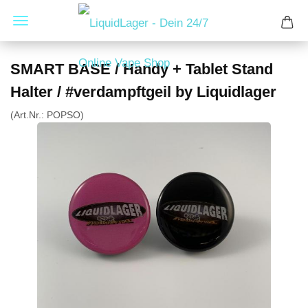
SMART BASE / Handy + Tablet Stand
Halter / #verdampftgeil by Liquidlager
(Art.Nr.:
POPSO
)