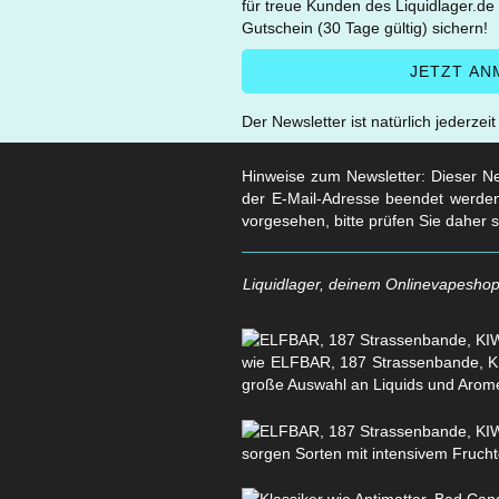
für treue Kunden des Liquidlager.de
Gutschein (30 Tage gültig) sichern!
Der Newsletter ist natürlich jederzei
Hinweise zum Newsletter: Dieser New
der E-Mail-Adresse beendet werden
vorgesehen, bitte prüfen Sie daher 
Liquidlager, deinem Onlinevapeshop 
wie ELFBAR, 187 Strassenbande, KI
große Auswahl an Liquids und Arom
sorgen Sorten mit intensivem Fruchtg