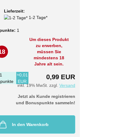
Lieferzeit:
1-2 Tage*
punkte:
1
Um dieses Produkt
zu erwerben,
18
müssen Sie
mindestens 18
Jahre alt sein.
1
≈0,01
0,99 EUR
punkte
EUR
inkl. 19% MwSt. zzgl.
Versand
Jetzt als Kunde registrieren
und Bonuspunkte sammeln!
In den Warenkorb