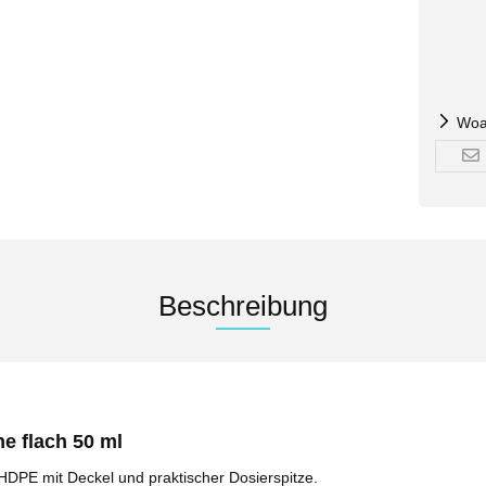
Woa
Beschreibung
e flach 50 ml
HDPE mit Deckel und praktischer Dosierspitze.