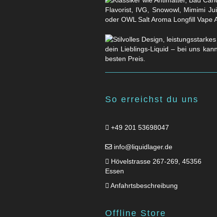
Flavorist, IVG, Snowowl, Mimimi Ju
oder OWL Salt Aroma Longfill Vape 
dein Lieblings-Liquid – bei uns kan
besten Preis.
So erreichst du uns
+49 201 53698047
info@liquidlager.de
Hövelstrasse 267-269, 45356
Essen
Anfahrtsbeschreibung
Offline Store