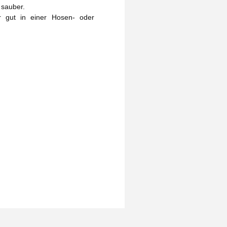
 sauber.
r gut in einer Hosen- oder