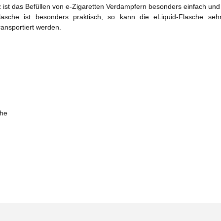
 ist das Befüllen von e-Zigaretten Verdampfern besonders einfach und
lasche ist besonders praktisch, so kann die eLiquid-Flasche seh
ransportiert werden.
che