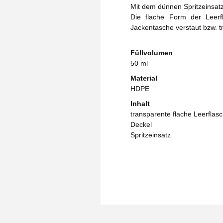
Mit dem dünnen Spritzeinsatz
Die flache Form der Leerf
Jackentasche verstaut bzw. t
Füllvolumen
50 ml
Material
HDPE
Inhalt
transparente flache Leerflas
Deckel
Spritzeinsatz