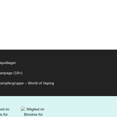
iquidlager
anpage (18+)
ampfergruppe – World of Vaping