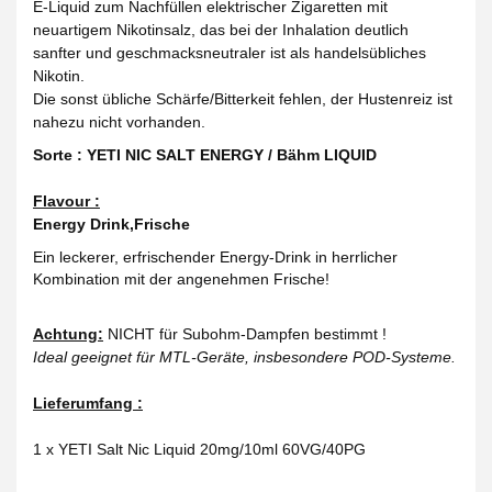
E-Liquid zum Nachfüllen elektrischer Zigaretten mit
neuartigem Nikotinsalz, das bei der Inhalation deutlich
sanfter und geschmacksneutraler ist als handelsübliches
Nikotin.
Die sonst übliche Schärfe/Bitterkeit fehlen, der Hustenreiz ist
nahezu nicht vorhanden.
Sorte : YETI NIC SALT ENERGY / Bähm LIQUID
Flavour :
Energy Drink,Frische
Ein leckerer, erfrischender Energy-Drink in herrlicher
Kombination mit der angenehmen Frische!
Achtung:
NICHT für Subohm-Dampfen bestimmt !
Ideal geeignet für MTL-Geräte, insbesondere POD-Systeme.
Lieferumfang :
1 x YETI Salt Nic Liquid 20mg/10ml 60VG/40PG