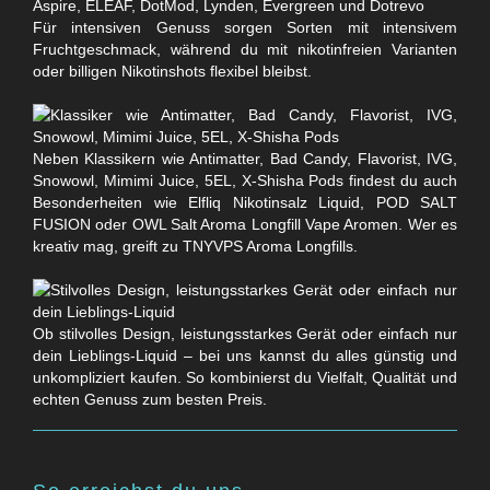
Für intensiven Genuss sorgen Sorten mit intensivem
Fruchtgeschmack, während du mit nikotinfreien Varianten
oder billigen Nikotinshots flexibel bleibst.
Neben Klassikern wie Antimatter, Bad Candy, Flavorist, IVG,
Snowowl, Mimimi Juice, 5EL, X-Shisha Pods findest du auch
Besonderheiten wie Elfliq Nikotinsalz Liquid, POD SALT
FUSION oder OWL Salt Aroma Longfill Vape Aromen. Wer es
kreativ mag, greift zu TNYVPS Aroma Longfills.
Ob stilvolles Design, leistungsstarkes Gerät oder einfach nur
dein Lieblings-Liquid – bei uns kannst du alles günstig und
unkompliziert kaufen. So kombinierst du Vielfalt, Qualität und
echten Genuss zum besten Preis.