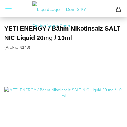
YETI ENERGY / Bähm Nikotinsalz SALT
NIC Liquid 20mg / 10ml
(Art.Nr.:
N143
)