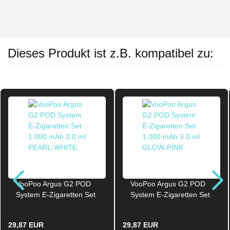
Dieses Produkt ist z.B. kompatibel zu:
VooPoo Argus G2 POD
VooPoo Argus G2 POD
System E-Zigaretten Set
System E-Zigaretten Set
1.000 mAh 3.0 ml
1.000 mAh 3.0 ml
PEARL-WHITE
GLOW-PINK
29,87 EUR
29,87 EUR