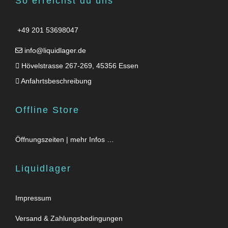
So erreichst du uns
+49 201 53698047
info@liquidlager.de
Hövelstrasse 267-269, 45356 Essen
Anfahrtsbeschreibung
Offline Store
Öffnungszeiten | mehr Infos …
Liquidlager
Impressum
Versand & Zahlungsbedingungen