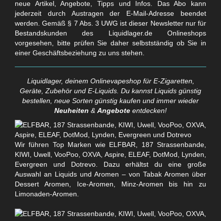
neue Artikel, Angebote, Tipps und Infos. Das Abo kann
jederzeit durch Austragen der E-Mail-Adresse beendet
werden. Gemäß § 7 Abs. 3 UWG ist dieser Newsletter nur für
Bestandskunden des Liquidlager.de Onlineshops
vorgesehen, bitte prüfen Sie daher selbstständig ob Sie in
einer Geschäftsbeziehung zu uns stehen.
Liquidlager, deinem Onlinevapeshop für E-Zigaretten,
Geräte, Zubehör und E-Liquids. Du kannst Liquids günstig
bestellen, neue Sorten günstig kaufen und immer wieder
Neuheiten
&
Angebote
entdecken!
Wir führen Top Marken wie ELFBAR, 187 Strassenbande,
KIWI, Uwell, VooPoo, OXVA, Aspire, ELEAF, DotMod, Lynden,
Evergreen und Dotrevo. Dazu erhältst du eine große
Auswahl an Liquids und Aromen – von Tabak Aromen über
Dessert Aromen, Ice-Aromen, Minz-Aromen bis hin zu
Limonaden-Aromen.