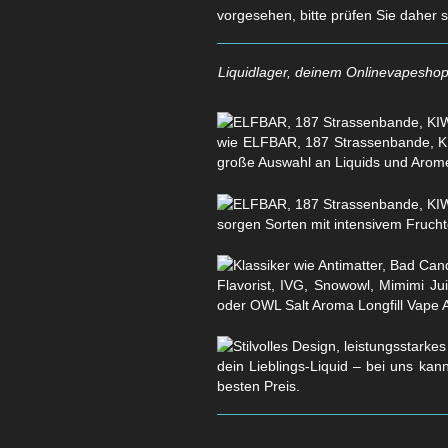
vorgesehen, bitte prüfen Sie daher 
Liquidlager, deinem Onlinevapeshop 
wie ELFBAR, 187 Strassenbande, KI
große Auswahl an Liquids und Arom
sorgen Sorten mit intensivem Fruchtg
Flavorist, IVG, Snowowl, Mimimi Ju
oder OWL Salt Aroma Longfill Vape 
dein Lieblings-Liquid – bei uns kan
besten Preis.