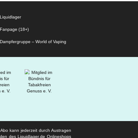
Liquidlager
Fanpage (18+)
Dampfergruppe – World of Vaping
s Abo kann jederzeit durch Austragen
den des Liquidlager.de Onlineshops