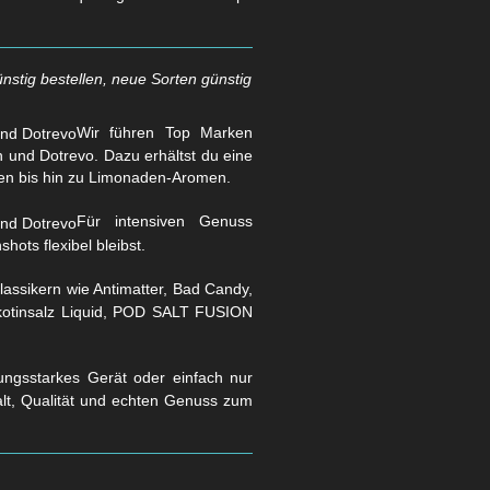
nstig bestellen, neue Sorten günstig
Wir führen Top Marken
und Dotrevo. Dazu erhältst du eine
en bis hin zu Limonaden-Aromen.
Für intensiven Genuss
hots flexibel bleibst.
assikern wie Antimatter, Bad Candy,
Nikotinsalz Liquid, POD SALT FUSION
stungsstarkes Gerät oder einfach nur
falt, Qualität und echten Genuss zum