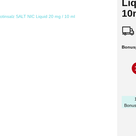
Li
10
Bonus
Bonus