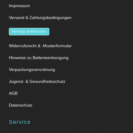
Impressum
Versand & Zahlungsbedingungen
Vertrag widerrufen
Widerrufsrecht & -Musterformular
Hinweise zu Batterieentsorgung
Verpackungsverordnung
Jugend- & Gesundheitsschutz
AGB
Datenschutz
Service