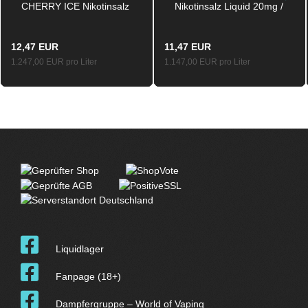
CHERRY ICE Nikotinsalz
Nikotinsalz Liquid 20mg /
Liquid 20mg / 10ml
10ml
12,47 EUR
11,47 EUR
1.247,00 EUR pro Liter
1.147,00 EUR pro Liter
Liquidlager
Fanpage (18+)
Dampfergruppe – World of Vaping