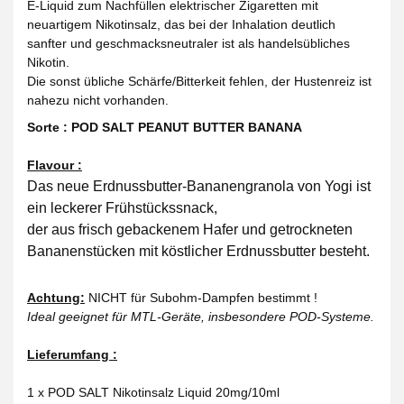
E-Liquid zum Nachfüllen elektrischer Zigaretten mit
neuartigem Nikotinsalz, das bei der Inhalation deutlich
sanfter und geschmacksneutraler ist als handelsübliches
Nikotin.
Die sonst übliche Schärfe/Bitterkeit fehlen, der Hustenreiz ist
nahezu nicht vorhanden.
Sorte : POD SALT PEANUT BUTTER BANANA
Flavour :
Das neue Erdnussbutter-Bananengranola von Yogi ist
ein leckerer Frühstückssnack,
der aus frisch gebackenem Hafer und getrockneten
Bananenstücken mit köstlicher Erdnussbutter besteht.
Achtung:
NICHT für Subohm-Dampfen bestimmt !
Ideal geeignet für MTL-Geräte, insbesondere POD-Systeme.
Lieferumfang :
1 x POD SALT Nikotinsalz Liquid 20mg/10ml