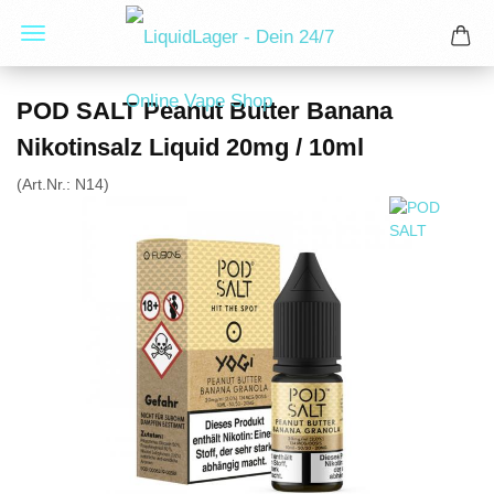
POD SALT Peanut Butter Banana
Nikotinsalz Liquid 20mg / 10ml
(Art.Nr.:
N14
)