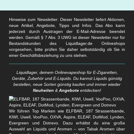
Hinweise zum Newsletter: Dieser Newsletter liefert Aktionen,
neue Artikel, Angebote, Tipps und Infos. Das Abo kann
jederzeit durch Austragen der E-Mail-Adresse beendet
werden. Gemäß § 7 Abs. 3 UWG ist dieser Newsletter nur für
Bestandskunden des Liquidlager.de Onlineshops
vorgesehen, bitte prüfen Sie daher selbstständig ob Sie in
einer Geschäftsbeziehung zu uns stehen.
Liquidlager, deinem Onlinevapeshop für E-Zigaretten,
Geräte, Zubehör und E-Liquids. Du kannst Liquids günstig
bestellen, neue Sorten günstig kaufen und immer wieder
Neuheiten
&
Angebote
entdecken!
Wir führen Top Marken wie ELFBAR, 187 Strassenbande,
KIWI, Uwell, VooPoo, OXVA, Aspire, ELEAF, DotMod, Lynden,
Evergreen und Dotrevo. Dazu erhältst du eine große
Auswahl an Liquids und Aromen – von Tabak Aromen über