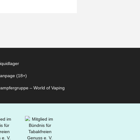
iquidlager
anpage (18+)
ampfergruppe – World of Vaping