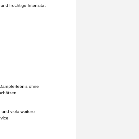
und fruchtige Intensität
s Dampferlebnis ohne
schätzen.
 und viele weitere
vice.