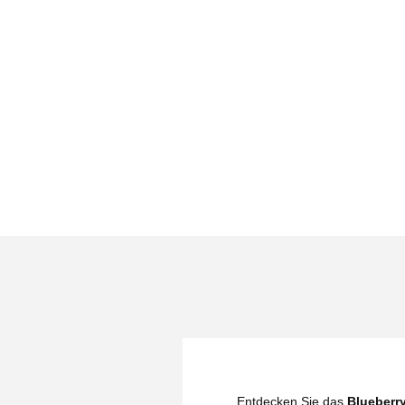
Entdecken Sie das
Blueberr