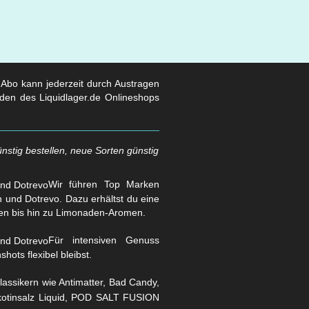
s Abo kann jederzeit durch Austragen
den des Liquidlager.de Onlineshops
nstig bestellen, neue Sorten günstig
Wir führen Top Marken
und Dotrevo. Dazu erhältst du eine
en bis hin zu Limonaden-Aromen.
Für intensiven Genuss
hots flexibel bleibst.
assikern wie Antimatter, Bad Candy,
Nikotinsalz Liquid, POD SALT FUSION