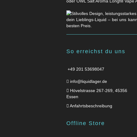
oder OWL Salt Aroma Longfill Vape 
dein Lieblings-Liquid – bei uns kan
besten Preis.
So erreichst du uns
+49 201 53698047
info@liquidlager.de
Hövelstrasse 267-269, 45356
Essen
Anfahrtsbeschreibung
Offline Store