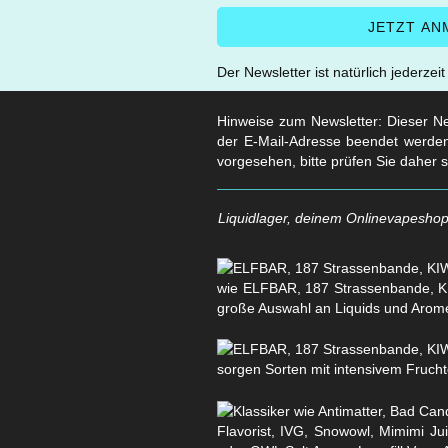
Der Newsletter ist natürlich jederzei
Hinweise zum Newsletter: Dieser New
der E-Mail-Adresse beendet werden
vorgesehen, bitte prüfen Sie daher 
Liquidlager, deinem Onlinevapeshop 
wie ELFBAR, 187 Strassenbande, KI
große Auswahl an Liquids und Arom
sorgen Sorten mit intensivem Fruchtg
Flavorist, IVG, Snowowl, Mimimi Ju