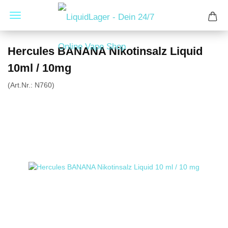
Hercules BANANA Nikotinsalz Liquid
10ml / 10mg
(Art.Nr.:
N760
)