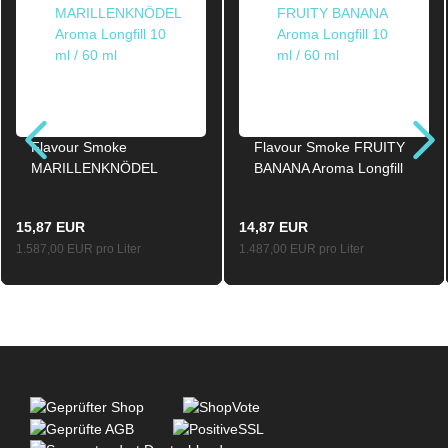
Flavour Smoke
Flavour Smoke FRUITY
MARILLENKNÖDEL
BANANA Aroma Longfill
Aroma Longfill 10ml /
10ml / 60ml
60ml
15,87 EUR
14,87 EUR
1.587,00 EUR pro Liter
1.487,00 EUR pro Liter