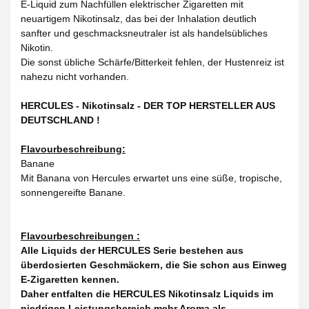
E-Liquid zum Nachfüllen elektrischer Zigaretten mit
neuartigem Nikotinsalz, das bei der Inhalation deutlich
sanfter und geschmacksneutraler ist als handelsübliches
Nikotin.
Die sonst übliche Schärfe/Bitterkeit fehlen, der Hustenreiz ist
nahezu nicht vorhanden.
HERCULES - Nikotinsalz - DER TOP HERSTELLER AUS
DEUTSCHLAND !
Flavourbeschreibung:
Banane
Mit Banana von Hercules erwartet uns eine süße, tropische,
sonnengereifte Banane.
Flavourbeschreibungen :
Alle Liquids der HERCULES Serie bestehen aus
überdosierten Geschmäckern, die Sie schon aus Einweg
E-Zigaretten kennen.
Daher entfalten die HERCULES Nikotinsalz Liquids im
niedrigen Leistungsbereich mehr Aroma als