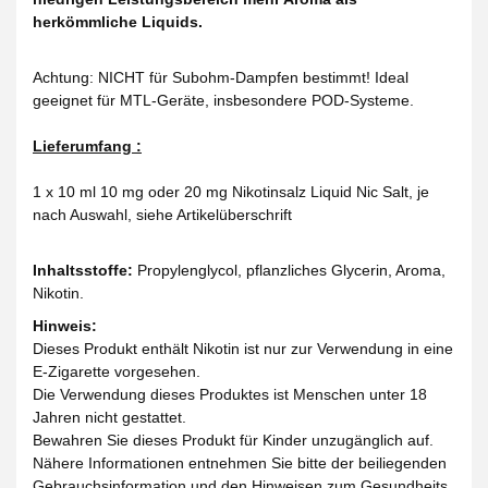
herkömmliche Liquids.
Achtung: NICHT für Subohm-Dampfen bestimmt! Ideal
geeignet für MTL-Geräte, insbesondere POD-Systeme.
Lieferumfang :
1 x 10 ml 10 mg oder 20 mg Nikotinsalz Liquid Nic Salt, je
nach Auswahl, siehe Artikelüberschrift
Inhaltsstoffe:
Propylenglycol, pflanzliches Glycerin, Aroma,
Nikotin.
Hinweis:
Dieses Produkt enthält Nikotin ist nur zur Verwendung in eine
E-Zigarette vorgesehen.
Die Verwendung dieses Produktes ist Menschen unter 18
Jahren nicht gestattet.
Bewahren Sie dieses Produkt für Kinder unzugänglich auf.
Nähere Informationen entnehmen Sie bitte der beiliegenden
Gebrauchsinformation und den Hinweisen zum Gesundheits