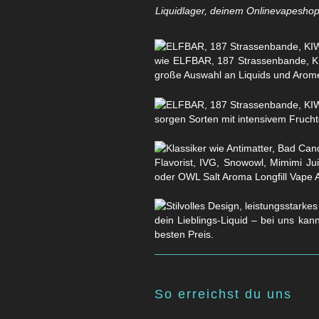
Liquidlager, deinem Onlinevapeshop 
wie ELFBAR, 187 Strassenbande, KI
große Auswahl an Liquids und Arom
sorgen Sorten mit intensivem Fruchtg
Flavorist, IVG, Snowowl, Mimimi Ju
oder OWL Salt Aroma Longfill Vape 
dein Lieblings-Liquid – bei uns kan
besten Preis.
So erreichst du uns