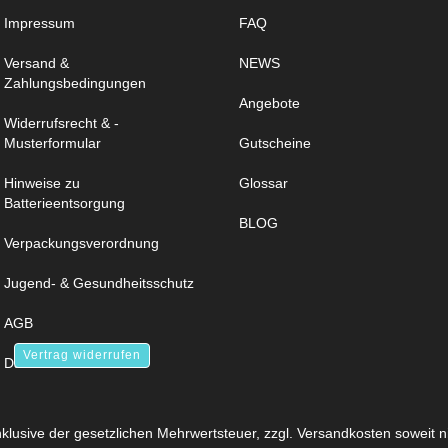
Impressum
FAQ
Versand &
NEWS
Zahlungsbedingungen
Angebote
Widerrufsrecht & -
Musterformular
Gutscheine
Hinweise zu
Glossar
Batterieentsorgung
BLOG
Verpackungsverordnung
Jugend- & Gesundheitsschutz
AGB
Vertrag widerrufen
Datenschutz
inklusive der gesetzlichen Mehrwertsteuer, zzgl.
Versandkosten
soweit n