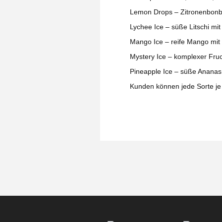
Lemon Drops – Zitronenbonbo
Lychee Ice – süße Litschi mit
Mango Ice – reife Mango mit
Mystery Ice – komplexer Fru
Pineapple Ice – süße Ananas 
Kunden können jede Sorte je