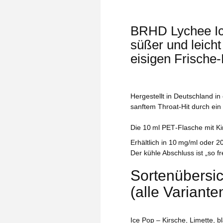
BRHD Lychee Ice
süßer und leicht
eisigen Frische‑
Hergestellt in Deutschland in
sanftem Throat‑Hit durch ei
Die 10 ml PET‑Flasche mit Kin
Erhältlich in 10 mg/ml oder 2
Der kühle Abschluss ist „so fr
Sortenübersic
(alle Variant
Ice Pop – Kirsche, Limette, 