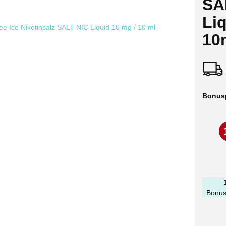
SA
Li
10
Bonus
Bonus