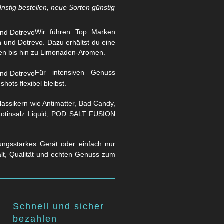
nstig bestellen, neue Sorten günstig
Wir führen Top Marken
und Dotrevo. Dazu erhältst du eine
en bis hin zu Limonaden-Aromen.
Für intensiven Genuss
hots flexibel bleibst.
assikern wie Antimatter, Bad Candy,
Nikotinsalz Liquid, POD SALT FUSION
stungsstarkes Gerät oder einfach nur
falt, Qualität und echten Genuss zum
Schnell und sicher
bezahlen