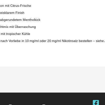
n mit Citrus‑Frische
 eisklarem Finish
 abgerundetem Mentholkick
chtmix mit Überraschung
mit tropischer Kühle
 nach Vorliebe in
10 mg/ml oder 20 mg/ml Nikotinsalz
bestellen – siehe 