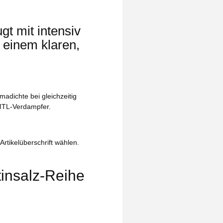
t mit intensiv
t einem klaren,
madichte bei gleichzeitig
MTL‑Verdampfer.
Artikelüberschrift wählen.
tinsalz‑Reihe