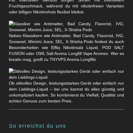
Für intensiven Genuss sorgen Sorten mit intensivem
Fruchtgeschmack, während du mit nikotinfreien Varianten
oder billigen Nikotinshots flexibel bleibst.
Neben Klassikern wie Antimatter, Bad Candy, Flavorist, IVG,
Snowowl, Mimimi Juice, 5EL, X-Shisha Pods findest du auch
Besonderheiten wie Elfliq Nikotinsalz Liquid, POD SALT
FUSION oder OWL Salt Aroma Longfill Vape Aromen. Wer es
kreativ mag, greift zu TNYVPS Aroma Longfills.
Ob stilvolles Design, leistungsstarkes Gerät oder einfach nur
dein Lieblings-Liquid – bei uns kannst du alles günstig und
unkompliziert kaufen. So kombinierst du Vielfalt, Qualität und
echten Genuss zum besten Preis.
So erreichst du uns