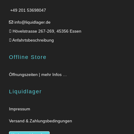
+49 201 53698047
info@liquidlager.de
Hövelstrasse 267-269, 45356 Essen
Anfahrtsbeschreibung
Offline Store
Öffnungszeiten | mehr Infos …
Liquidlager
Impressum
Versand & Zahlungsbedingungen