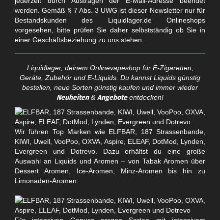
jederzeit durch Austragen der E-Mail-Adresse beendet
werden. Gemäß § 7 Abs. 3 UWG ist dieser Newsletter nur für
Bestandskunden des Liquidlager.de Onlineshops
vorgesehen, bitte prüfen Sie daher selbstständig ob Sie in
einer Geschäftsbeziehung zu uns stehen.
Liquidlager, deinem Onlinevapeshop für E-Zigaretten,
Geräte, Zubehör und E-Liquids. Du kannst Liquids günstig
bestellen, neue Sorten günstig kaufen und immer wieder
Neuheiten
&
Angebote
entdecken!
Wir führen Top Marken wie ELFBAR, 187 Strassenbande,
KIWI, Uwell, VooPoo, OXVA, Aspire, ELEAF, DotMod, Lynden,
Evergreen und Dotrevo. Dazu erhältst du eine große
Auswahl an Liquids und Aromen – von Tabak Aromen über
Dessert Aromen, Ice-Aromen, Minz-Aromen bis hin zu
Limonaden-Aromen.