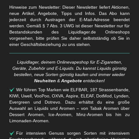
Hinweise zum Newsletter: Dieser Newsletter liefert Aktionen,
neue Artikel, Angebote, Tipps und Infos. Das Abo kann
jederzeit durch Austragen der E-Mail-Adresse beendet
werden. Gemäß § 7 Abs. 3 UWG ist dieser Newsletter nur für
Bestandskunden des Liquidlager.de Onlineshops
vorgesehen, bitte prüfen Sie daher selbstständig ob Sie in
einer Geschäftsbeziehung zu uns stehen.
Liquidlager, deinem Onlinevapeshop für E-Zigaretten,
Geräte, Zubehör und E-Liquids. Du kannst Liquids günstig
bestellen, neue Sorten günstig kaufen und immer wieder
Neuheiten
&
Angebote
entdecken!
Wir führen Top Marken wie ELFBAR, 187 Strassenbande,
KIWI, Uwell, VooPoo, OXVA, Aspire, ELEAF, DotMod, Lynden,
Evergreen und Dotrevo. Dazu erhältst du eine große
Auswahl an Liquids und Aromen – von Tabak Aromen über
Dessert Aromen, Ice-Aromen, Minz-Aromen bis hin zu
Limonaden-Aromen.
Für intensiven Genuss sorgen Sorten mit intensivem