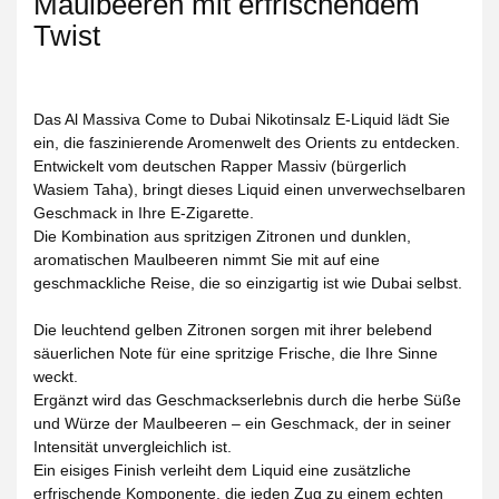
Maulbeeren mit erfrischendem
Twist
Das Al Massiva Come to Dubai Nikotinsalz E-Liquid lädt Sie
ein, die faszinierende Aromenwelt des Orients zu entdecken.
Entwickelt vom deutschen Rapper Massiv (bürgerlich
Wasiem Taha), bringt dieses Liquid einen unverwechselbaren
Geschmack in Ihre E-Zigarette.
Die Kombination aus spritzigen Zitronen und dunklen,
aromatischen Maulbeeren nimmt Sie mit auf eine
geschmackliche Reise, die so einzigartig ist wie Dubai selbst.
Die leuchtend gelben Zitronen sorgen mit ihrer belebend
säuerlichen Note für eine spritzige Frische, die Ihre Sinne
weckt.
Ergänzt wird das Geschmackserlebnis durch die herbe Süße
und Würze der Maulbeeren – ein Geschmack, der in seiner
Intensität unvergleichlich ist.
Ein eisiges Finish verleiht dem Liquid eine zusätzliche
erfrischende Komponente, die jeden Zug zu einem echten