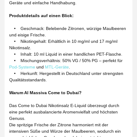
Geräte und einfache Handhabung.
Produktdetails auf einen Blick:
• Geschmack: Belebende Zitronen, würzige Maulbeeren
und eisige Frische.
• Nikotingehalt: Erhältlich in 10 mg/ml und 17 mg/ml
Nikotinsalz.
• Inhalt: 10 ml Liquid in einer handlichen PET-Flasche.
• Mischungsverhältnis: 50% VG / 50% PG – perfekt für
Pod-Systeme
und
MTL-Geräte
.
• Herkunft: Hergestellt in Deutschland unter strengsten
Qualitätsstandards.
Warum Al Massiva Come to Dubai?
Das Come to Dubai Nikotinsalz E-Liquid überzeugt durch
eine perfekt ausbalancierte Aromenvielfalt und höchsten
Genuss.
Die spritzige Frische der Zitrone harmoniert mit der
intensiven Süße und Würze der Maulbeeren, wodurch ein