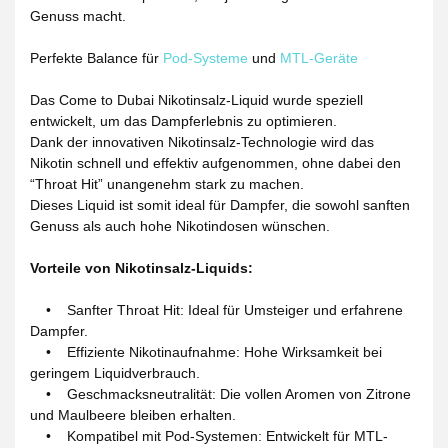
Genuss macht.
Perfekte Balance für
Pod-Systeme
und
MTL-Geräte
Das Come to Dubai Nikotinsalz-Liquid wurde speziell
entwickelt, um das Dampferlebnis zu optimieren.
Dank der innovativen Nikotinsalz-Technologie wird das
Nikotin schnell und effektiv aufgenommen, ohne dabei den
“Throat Hit” unangenehm stark zu machen.
Dieses Liquid ist somit ideal für Dampfer, die sowohl sanften
Genuss als auch hohe Nikotindosen wünschen.
Vorteile von Nikotinsalz-Liquids:
• Sanfter Throat Hit: Ideal für Umsteiger und erfahrene
Dampfer.
• Effiziente Nikotinaufnahme: Hohe Wirksamkeit bei
geringem Liquidverbrauch.
• Geschmacksneutralität: Die vollen Aromen von Zitrone
und Maulbeere bleiben erhalten.
• Kompatibel mit Pod-Systemen: Entwickelt für MTL-