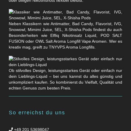
oder billigen Nikotinshots flexibel bleibst.
Neben Klassikern wie Antimatter, Bad Candy, Flavorist, IVG,
Snowowl, Mimimi Juice, 5EL, X-Shisha Pods findest du auch
Besonderheiten wie Elfliq Nikotinsalz Liquid, POD SALT
FUSION oder OWL Salt Aroma Longfill Vape Aromen. Wer es
kreativ mag, greift zu TNYVPS Aroma Longfills.
Ob stilvolles Design, leistungsstarkes Gerät oder einfach nur
dein Lieblings-Liquid – bei uns kannst du alles günstig und
unkompliziert kaufen. So kombinierst du Vielfalt, Qualität und
echten Genuss zum besten Preis.
So erreichst du uns
+49 201 53698047