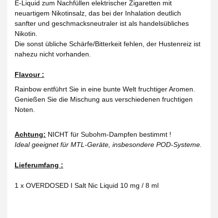
E-Liquid zum Nachfüllen elektrischer Zigaretten mit
neuartigem Nikotinsalz, das bei der Inhalation deutlich
sanfter und geschmacksneutraler ist als handelsübliches
Nikotin.
Die sonst übliche Schärfe/Bitterkeit fehlen, der Hustenreiz ist
nahezu nicht vorhanden.
Flavour :
Rainbow entführt Sie in eine bunte Welt fruchtiger Aromen.
Genießen Sie die Mischung aus verschiedenen fruchtigen
Noten.
Achtung:
NICHT für Subohm-Dampfen bestimmt !
Ideal geeignet für MTL-Geräte, insbesondere POD-Systeme.
Lieferumfang :
1 x OVERDOSED I Salt Nic Liquid 10 mg / 8 ml