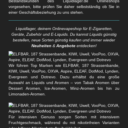
Bestandskunden des Liquidlager.de Onlineshops
vorgesehen, bitte prüfen Sie daher selbstständig ob Sie in
einer Geschäftsbeziehung zu uns stehen.
Liquidlager, deinem Onlinevapeshop für E-Zigaretten,
Geräte, Zubehör und E-Liquids. Du kannst Liquids günstig
bestellen, neue Sorten günstig kaufen und immer wieder
Neuheiten
&
Angebote
entdecken!
Wir führen Top Marken wie ELFBAR, 187 Strassenbande,
KIWI, Uwell, VooPoo, OXVA, Aspire, ELEAF, DotMod, Lynden,
Evergreen und Dotrevo. Dazu erhältst du eine große
Auswahl an Liquids und Aromen – von Tabak Aromen über
Dessert Aromen, Ice-Aromen, Minz-Aromen bis hin zu
Limonaden-Aromen.
Für intensiven Genuss sorgen Sorten mit intensivem
Fruchtgeschmack, während du mit nikotinfreien Varianten