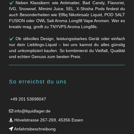
Neben Klassikern wie Antimatter, Bad Candy, Flavorist,
IVG, Snowowl, Mimimi Juice, 5EL, X-Shisha Pods findest du
auch Besonderheiten wie Elfliq Nikotinsalz Liquid, POD SALT
FUSION oder OWL Salt Aroma Longfill Vape Aromen. Wer es
kreativ mag, greift zu TNYVPS Aroma Longfills.
Ob stilvolles Design, leistungsstarkes Gerät oder einfach
nur dein Lieblings-Liquid – bei uns kannst du alles günstig
und unkompliziert kaufen. So kombinierst du Vielfalt, Qualität
und echten Genuss zum besten Preis.
So erreichst du uns
+49 201 53698047
info@liquidlager.de
Hövelstrasse 267-269, 45356 Essen
Anfahrtsbeschreibung