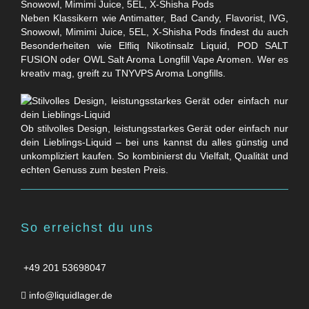
Neben Klassikern wie Antimatter, Bad Candy, Flavorist, IVG,
Snowowl, Mimimi Juice, 5EL, X-Shisha Pods findest du auch
Besonderheiten wie Elfliq Nikotinsalz Liquid, POD SALT
FUSION oder OWL Salt Aroma Longfill Vape Aromen. Wer es
kreativ mag, greift zu TNYVPS Aroma Longfills.
Ob stilvolles Design, leistungsstarkes Gerät oder einfach nur
dein Lieblings-Liquid – bei uns kannst du alles günstig und
unkompliziert kaufen. So kombinierst du Vielfalt, Qualität und
echten Genuss zum besten Preis.
So erreichst du uns
+49 201 53698047
info@liquidlager.de