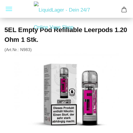
5EL Empty Pod Refillable Leerpods 1.20
Ohm 1 Stk.
(Art.Nr.:
N983
)