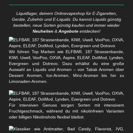
Liquidlager, deinem Onlinevapeshop für E-Zigaretten,
Geräte, Zubehör und E-Liquids. Du kannst Liquids günstig
bestellen, neue Sorten günstig kaufen und immer wieder
Neuheiten
&
Angebote
entdecken!
Wir führen Top Marken wie ELFBAR, 187 Strassenbande,
KIWI, Uwell, VooPoo, OXVA, Aspire, ELEAF, DotMod, Lynden,
Evergreen und Dotrevo. Dazu erhältst du eine große
Auswahl an Liquids und Aromen – von Tabak Aromen über
Dessert Aromen, Ice-Aromen, Minz-Aromen bis hin zu
Limonaden-Aromen.
Für intensiven Genuss sorgen Sorten mit intensivem
Fruchtgeschmack, während du mit nikotinfreien Varianten
oder billigen Nikotinshots flexibel bleibst.