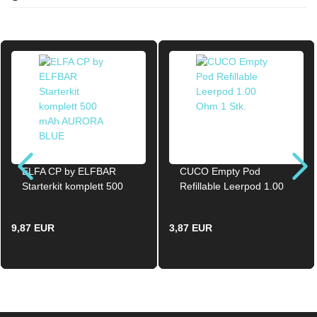
ELFA CP by ELFBAR
CUCO Empty Pod
Starterkit komplett 500
Refillable Leerpod 1.00
mAh AURORA BLUE
Ohm 1 Stk.
9,87 EUR
3,87 EUR