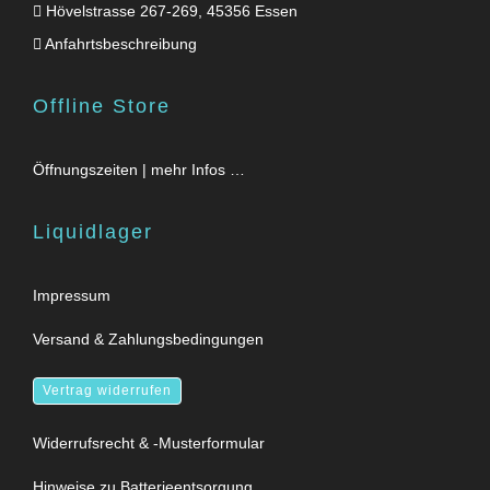
Hövelstrasse 267-269, 45356 Essen
Anfahrtsbeschreibung
Offline Store
Öffnungszeiten | mehr Infos …
Liquidlager
Impressum
Versand & Zahlungsbedingungen
Vertrag widerrufen
Widerrufsrecht & -Musterformular
Hinweise zu Batterieentsorgung