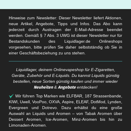
Hinweise zum Newsletter: Dieser Newsletter liefert Aktionen,
neue Artikel, Angebote, Tipps und Infos. Das Abo kann
jederzeit durch Austragen der E-Mail-Adresse beendet
werden. Gemäß § 7 Abs. 3 UWG ist dieser Newsletter nur für
Bestandskunden des Liquidlager.de Onlineshops
vorgesehen, bitte prüfen Sie daher selbstständig ob Sie in
einer Geschäftsbeziehung zu uns stehen.
Liquidlager, deinem Onlinevapeshop für E-Zigaretten,
Geräte, Zubehör und E-Liquids. Du kannst Liquids günstig
bestellen, neue Sorten günstig kaufen und immer wieder
Neuheiten
&
Angebote
entdecken!
Wir führen Top Marken wie ELFBAR, 187 Strassenbande,
KIWI, Uwell, VooPoo, OXVA, Aspire, ELEAF, DotMod, Lynden,
Evergreen und Dotrevo. Dazu erhältst du eine große
Auswahl an Liquids und Aromen – von Tabak Aromen über
Dessert Aromen, Ice-Aromen, Minz-Aromen bis hin zu
Limonaden-Aromen.