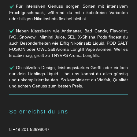
Für intensiven Genuss sorgen Sorten mit intensivem
Fruchtgeschmack, während du mit nikotinfreien Varianten
oder billigen Nikotinshots flexibel bleibst.
Neben Klassikern wie Antimatter, Bad Candy, Flavorist,
IVG, Snowowl, Mimimi Juice, 5EL, X-Shisha Pods findest du
auch Besonderheiten wie Elfliq Nikotinsalz Liquid, POD SALT
FUSION oder OWL Salt Aroma Longfill Vape Aromen. Wer es
kreativ mag, greift zu TNYVPS Aroma Longfills.
Ob stilvolles Design, leistungsstarkes Gerät oder einfach
nur dein Lieblings-Liquid – bei uns kannst du alles günstig
und unkompliziert kaufen. So kombinierst du Vielfalt, Qualität
und echten Genuss zum besten Preis.
So erreichst du uns
+49 201 53698047