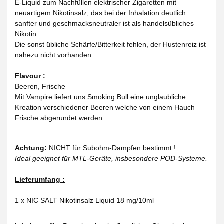
E-Liquid zum Nachfüllen elektrischer Zigaretten mit
neuartigem Nikotinsalz, das bei der Inhalation deutlich
sanfter und geschmacksneutraler ist als handelsübliches
Nikotin.
Die sonst übliche Schärfe/Bitterkeit fehlen, der Hustenreiz ist
nahezu nicht vorhanden.
Flavour :
Beeren, Frische
Mit Vampire liefert uns Smoking Bull eine unglaubliche
Kreation verschiedener Beeren welche von einem Hauch
Frische abgerundet werden.
Achtung:
NICHT für Subohm-Dampfen bestimmt !
Ideal geeignet für MTL-Geräte, insbesondere POD-Systeme.
Lieferumfang :
1 x NIC SALT Nikotinsalz Liquid 18 mg/10ml