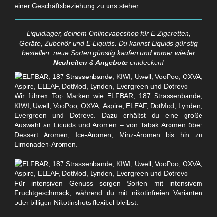
einer Geschäftsbeziehung zu uns stehen.
Liquidlager, deinem Onlinevapeshop für E-Zigaretten,
Geräte, Zubehör und E-Liquids. Du kannst Liquids günstig
bestellen, neue Sorten günstig kaufen und immer wieder
Neuheiten
&
Angebote
entdecken!
Wir führen Top Marken wie ELFBAR, 187 Strassenbande,
KIWI, Uwell, VooPoo, OXVA, Aspire, ELEAF, DotMod, Lynden,
Evergreen und Dotrevo. Dazu erhältst du eine große
Auswahl an Liquids und Aromen – von Tabak Aromen über
Dessert Aromen, Ice-Aromen, Minz-Aromen bis hin zu
Limonaden-Aromen.
Für intensiven Genuss sorgen Sorten mit intensivem
Fruchtgeschmack, während du mit nikotinfreien Varianten
oder billigen Nikotinshots flexibel bleibst.