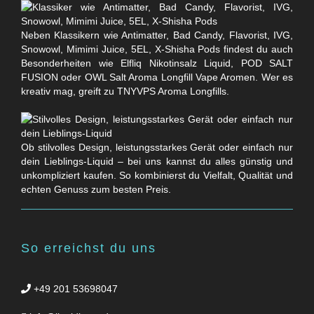
Neben Klassikern wie Antimatter, Bad Candy, Flavorist, IVG,
Snowowl, Mimimi Juice, 5EL, X-Shisha Pods findest du auch
Besonderheiten wie Elfliq Nikotinsalz Liquid, POD SALT
FUSION oder OWL Salt Aroma Longfill Vape Aromen. Wer es
kreativ mag, greift zu TNYVPS Aroma Longfills.
Ob stilvolles Design, leistungsstarkes Gerät oder einfach nur
dein Lieblings-Liquid – bei uns kannst du alles günstig und
unkompliziert kaufen. So kombinierst du Vielfalt, Qualität und
echten Genuss zum besten Preis.
So erreichst du uns
+49 201 53698047