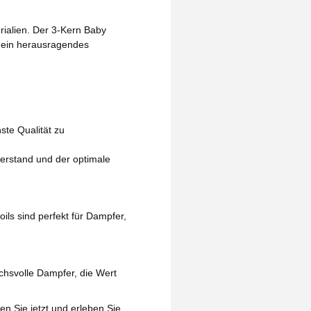
rialien. Der 3-Kern Baby
d ein herausragendes
ste Qualität zu
derstand und der optimale
ls sind perfekt für Dampfer,
chsvolle Dampfer, die Wert
en Sie jetzt und erleben Sie