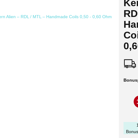
Ker
RD
Ha
Coi
0,
Bonus
Bonus