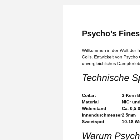
Psycho’s Fines
Willkommen in der Welt der 
Coils. Entwickelt von Psycho
unvergleichliches Dampferleb
Technische Sp
Coilart
3-Kern B
Material
NiCr und
Widerstand
Ca. 0,5-
Innendurchmesser
2,5mm
Sweetspot
10-18 Wa
Warum Psycho