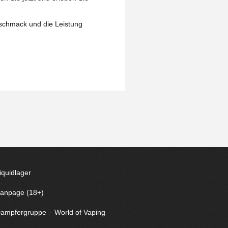
eschmack und die Leistung
iquidlager
anpage (18+)
ampfergruppe – World of Vaping