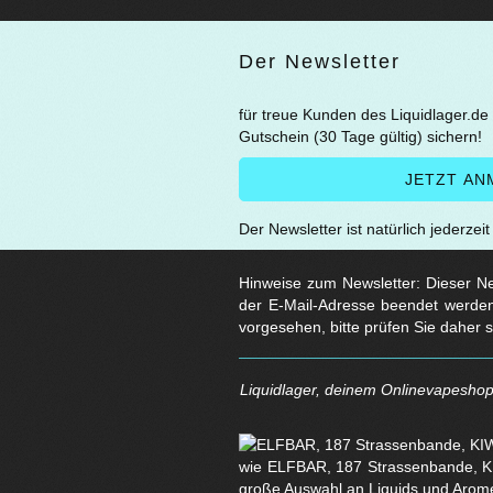
Der Newsletter
für treue Kunden des Liquidlager.de
Gutschein (30 Tage gültig) sichern!
Der Newsletter ist natürlich jederzei
Hinweise zum Newsletter: Dieser New
der E-Mail-Adresse beendet werden
vorgesehen, bitte prüfen Sie daher 
Liquidlager, deinem Onlinevapeshop 
wie ELFBAR, 187 Strassenbande, KI
große Auswahl an Liquids und Arom