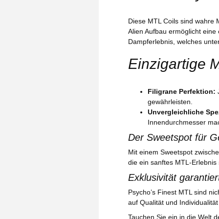
Diese MTL Coils sind wahre M
Alien Aufbau ermöglicht ein
Dampferlebnis, welches unter
Einzigartige 
Filigrane Perfektion:
J
gewährleisten.
Unvergleichliche Spe
Innendurchmesser mach
Der Sweetspot für G
Mit einem Sweetspot zwischen
die ein sanftes MTL-Erlebnis
Exklusivität garantier
Psycho’s Finest MTL sind nic
auf Qualität und Individualität
Tauchen Sie ein in die Welt d