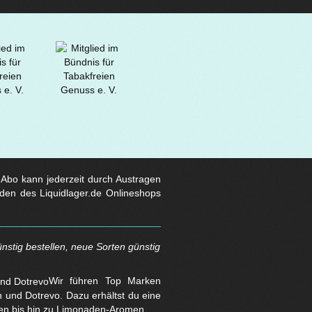
s Abo kann jederzeit durch Austragen
den des Liquidlager.de Onlineshops
nstig bestellen, neue Sorten günstig
Wir führen Top Marken
und Dotrevo. Dazu erhältst du eine
en bis hin zu Limonaden-Aromen.