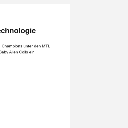
echnologie
en Champions unter den MTL
aby Alien Coils ein