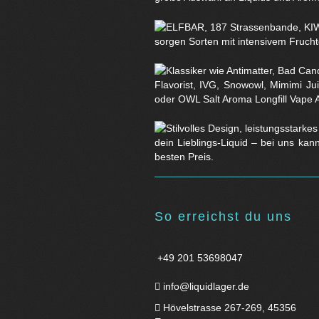
sorgen Sorten mit intensivem Fruchtg
Flavorist, IVG, Snowowl, Mimimi Ju
oder OWL Salt Aroma Longfill Vape 
dein Lieblings-Liquid – bei uns kan
besten Preis.
So erreichst du uns
+49 201 53698047
info@liquidlager.de
Hövelstrasse 267-269, 45356