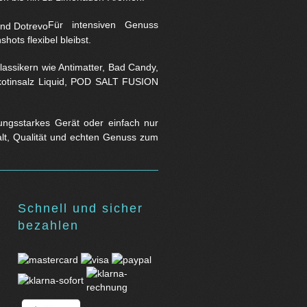
Für intensiven Genuss
hots flexibel bleibst.
assikern wie Antimatter, Bad Candy,
Nikotinsalz Liquid, POD SALT FUSION
stungsstarkes Gerät oder einfach nur
falt, Qualität und echten Genuss zum
Schnell und sicher
bezahlen