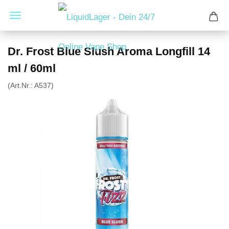
Dr. Frost Blue Slush Aroma Longfill 14
ml / 60ml
(Art.Nr.:
A537
)