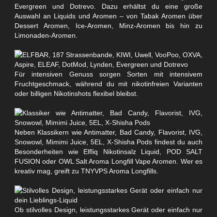
Evergreen und Dotrevo. Dazu erhältst du eine große
Auswahl an Liquids und Aromen – von Tabak Aromen über
Dessert Aromen, Ice-Aromen, Minz-Aromen bis hin zu
Limonaden-Aromen.
Für intensiven Genuss sorgen Sorten mit intensivem
Fruchtgeschmack, während du mit nikotinfreien Varianten
oder billigen Nikotinshots flexibel bleibst.
Neben Klassikern wie Antimatter, Bad Candy, Flavorist, IVG,
Snowowl, Mimimi Juice, 5EL, X-Shisha Pods findest du auch
Besonderheiten wie Elfliq Nikotinsalz Liquid, POD SALT
FUSION oder OWL Salt Aroma Longfill Vape Aromen. Wer es
kreativ mag, greift zu TNYVPS Aroma Longfills.
Ob stilvolles Design, leistungsstarkes Gerät oder einfach nur