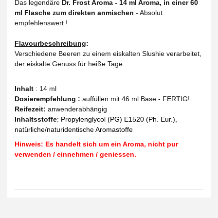
Das legendäre
Dr. Frost Aroma - 14 ml Aroma, in einer 60
ml Flasche zum direkten anmischen
- Absolut
empfehlenswert !
Flavourbeschreibung
:
Verschiedene Beeren zu einem eiskalten Slushie verarbeitet,
der eiskalte Genuss für heiße Tage.
Inhalt
: 14 ml
Dosierempfehlung :
auffüllen mit 46 ml Base - FERTIG!
Reifezeit
:
anwenderabhängig
Inhaltsstoffe
:
Propylenglycol (PG) E1520 (Ph. Eur.),
natürliche/naturidentische Aromastoffe
Hinweis: Es handelt sich um ein Aroma, nicht pur
verwenden / einnehmen / geniessen.