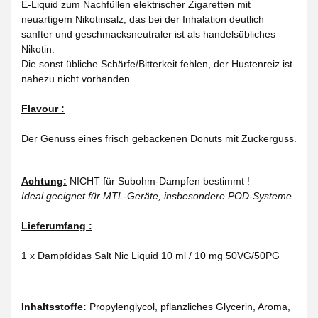
E-Liquid zum Nachfüllen elektrischer Zigaretten mit
neuartigem Nikotinsalz, das bei der Inhalation deutlich
sanfter und geschmacksneutraler ist als handelsübliches
Nikotin.
Die sonst übliche Schärfe/Bitterkeit fehlen, der Hustenreiz ist
nahezu nicht vorhanden.
Flavour :
Der Genuss eines frisch gebackenen Donuts mit Zuckerguss.
Achtung:
NICHT für Subohm-Dampfen bestimmt !
Ideal geeignet für MTL-Geräte, insbesondere POD-Systeme.
Lieferumfang :
1 x Dampfdidas Salt Nic Liquid 10 ml / 10 mg 50VG/50PG
Inhaltsstoffe:
Propylenglycol, pflanzliches Glycerin, Aroma,