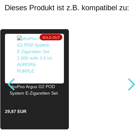
Dieses Produkt ist z.B. kompatibel zu:
SOLD OUT
VooPoo Argus G2 POD
System E-Zigaretten Set
1.000 mAh 3.0 ml
AURORA-PURPLE
29,87 EUR