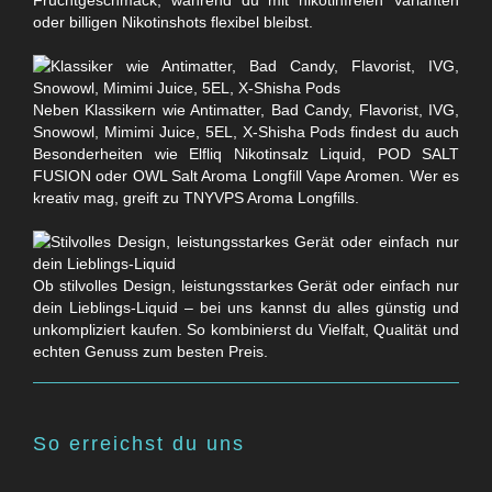
Fruchtgeschmack, während du mit nikotinfreien Varianten
oder billigen Nikotinshots flexibel bleibst.
Neben Klassikern wie Antimatter, Bad Candy, Flavorist, IVG,
Snowowl, Mimimi Juice, 5EL, X-Shisha Pods findest du auch
Besonderheiten wie Elfliq Nikotinsalz Liquid, POD SALT
FUSION oder OWL Salt Aroma Longfill Vape Aromen. Wer es
kreativ mag, greift zu TNYVPS Aroma Longfills.
Ob stilvolles Design, leistungsstarkes Gerät oder einfach nur
dein Lieblings-Liquid – bei uns kannst du alles günstig und
unkompliziert kaufen. So kombinierst du Vielfalt, Qualität und
echten Genuss zum besten Preis.
So erreichst du uns