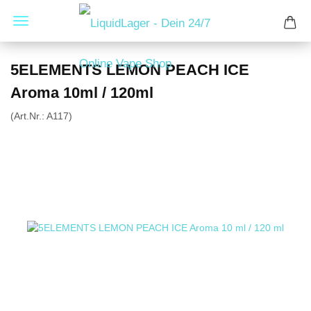
5ELEMENTS LEMON PEACH ICE
Aroma 10ml / 120ml
(Art.Nr.:
A117
)