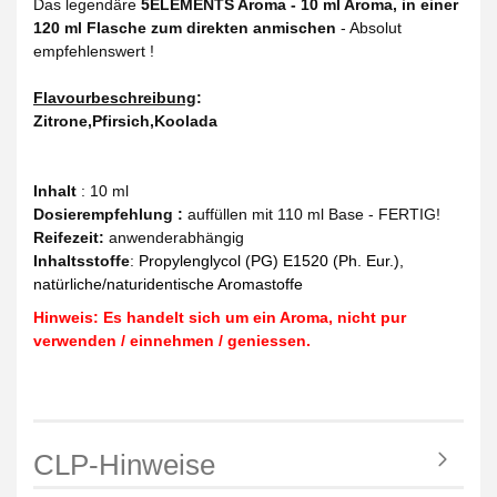
Das legendäre
5ELEMENTS Aroma - 10 ml Aroma, in einer
120 ml Flasche zum direkten anmischen
- Absolut
empfehlenswert !
Flavourbeschreibung
:
Zitrone,Pfirsich,Koolada
Inhalt
: 10 ml
Dosierempfehlung :
auffüllen mit 110 ml Base - FERTIG!
Reifezeit
:
anwenderabhängig
Inhaltsstoffe
:
Propylenglycol (PG) E1520 (Ph. Eur.),
natürliche/naturidentische Aromastoffe
Hinweis: Es handelt sich um ein Aroma, nicht pur
verwenden / einnehmen / geniessen.
CLP-Hinweise