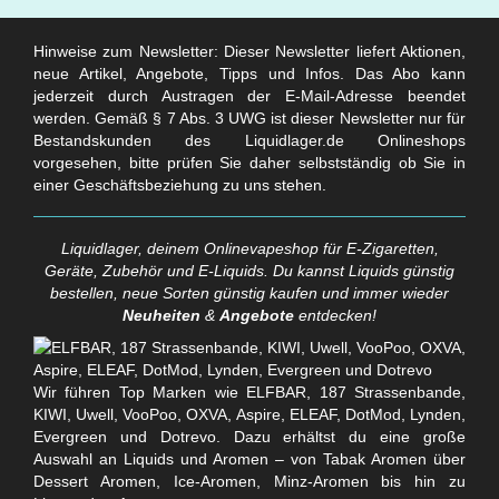
Hinweise zum Newsletter: Dieser Newsletter liefert Aktionen,
neue Artikel, Angebote, Tipps und Infos. Das Abo kann
jederzeit durch Austragen der E-Mail-Adresse beendet
werden. Gemäß § 7 Abs. 3 UWG ist dieser Newsletter nur für
Bestandskunden des Liquidlager.de Onlineshops
vorgesehen, bitte prüfen Sie daher selbstständig ob Sie in
einer Geschäftsbeziehung zu uns stehen.
Liquidlager, deinem Onlinevapeshop für E-Zigaretten,
Geräte, Zubehör und E-Liquids. Du kannst Liquids günstig
bestellen, neue Sorten günstig kaufen und immer wieder
Neuheiten
&
Angebote
entdecken!
Wir führen Top Marken wie ELFBAR, 187 Strassenbande,
KIWI, Uwell, VooPoo, OXVA, Aspire, ELEAF, DotMod, Lynden,
Evergreen und Dotrevo. Dazu erhältst du eine große
Auswahl an Liquids und Aromen – von Tabak Aromen über
Dessert Aromen, Ice-Aromen, Minz-Aromen bis hin zu