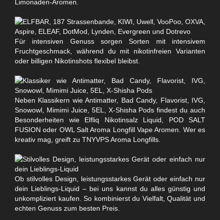
Limonaden-Aromen.
Für intensiven Genuss sorgen Sorten mit intensivem
Fruchtgeschmack, während du mit nikotinfreien Varianten
oder billigen Nikotinshots flexibel bleibst.
Neben Klassikern wie Antimatter, Bad Candy, Flavorist, IVG,
Snowowl, Mimimi Juice, 5EL, X-Shisha Pods findest du auch
Besonderheiten wie Elfliq Nikotinsalz Liquid, POD SALT
FUSION oder OWL Salt Aroma Longfill Vape Aromen. Wer es
kreativ mag, greift zu TNYVPS Aroma Longfills.
Ob stilvolles Design, leistungsstarkes Gerät oder einfach nur
dein Lieblings-Liquid – bei uns kannst du alles günstig und
unkompliziert kaufen. So kombinierst du Vielfalt, Qualität und
echten Genuss zum besten Preis.