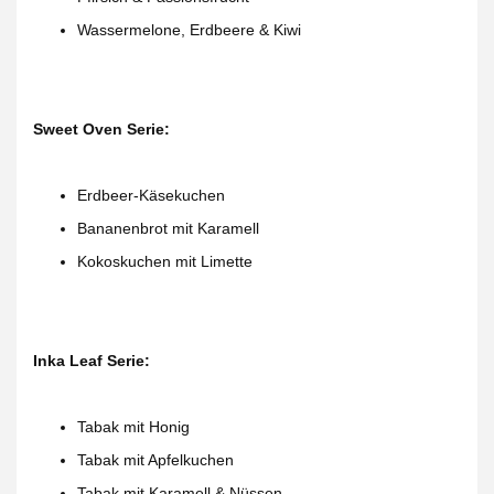
Wassermelone, Erdbeere & Kiwi
Sweet Oven Serie:
Erdbeer-Käsekuchen
Bananenbrot mit Karamell
Kokoskuchen mit Limette
Inka Leaf Serie:
Tabak mit Honig
Tabak mit Apfelkuchen
Tabak mit Karamell & Nüssen