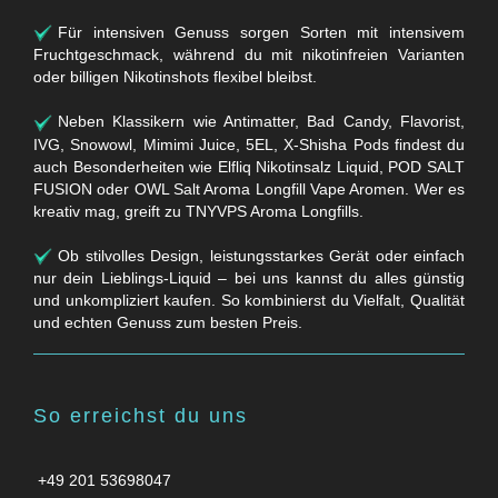
Für intensiven Genuss sorgen Sorten mit intensivem
Fruchtgeschmack, während du mit nikotinfreien Varianten
oder billigen Nikotinshots flexibel bleibst.
Neben Klassikern wie Antimatter, Bad Candy, Flavorist,
IVG, Snowowl, Mimimi Juice, 5EL, X-Shisha Pods findest du
auch Besonderheiten wie Elfliq Nikotinsalz Liquid, POD SALT
FUSION oder OWL Salt Aroma Longfill Vape Aromen. Wer es
kreativ mag, greift zu TNYVPS Aroma Longfills.
Ob stilvolles Design, leistungsstarkes Gerät oder einfach
nur dein Lieblings-Liquid – bei uns kannst du alles günstig
und unkompliziert kaufen. So kombinierst du Vielfalt, Qualität
und echten Genuss zum besten Preis.
So erreichst du uns
+49 201 53698047