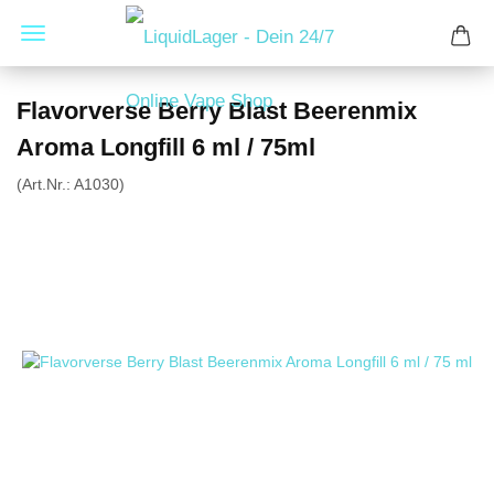
Flavorverse Berry Blast Beerenmix
Aroma Longfill 6 ml / 75ml
(Art.Nr.:
A1030
)