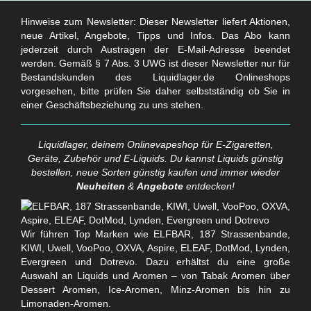
Hinweise zum Newsletter: Dieser Newsletter liefert Aktionen,
neue Artikel, Angebote, Tipps und Infos. Das Abo kann
jederzeit durch Austragen der E-Mail-Adresse beendet
werden. Gemäß § 7 Abs. 3 UWG ist dieser Newsletter nur für
Bestandskunden des Liquidlager.de Onlineshops
vorgesehen, bitte prüfen Sie daher selbstständig ob Sie in
einer Geschäftsbeziehung zu uns stehen.
Liquidlager, deinem Onlinevapeshop für E-Zigaretten,
Geräte, Zubehör und E-Liquids. Du kannst Liquids günstig
bestellen, neue Sorten günstig kaufen und immer wieder
Neuheiten
&
Angebote
entdecken!
Wir führen Top Marken wie ELFBAR, 187 Strassenbande,
KIWI, Uwell, VooPoo, OXVA, Aspire, ELEAF, DotMod, Lynden,
Evergreen und Dotrevo. Dazu erhältst du eine große
Auswahl an Liquids und Aromen – von Tabak Aromen über
Dessert Aromen, Ice-Aromen, Minz-Aromen bis hin zu
Limonaden-Aromen.