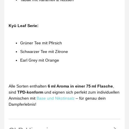
Kyū Leaf Serie:
Grüner Tee mit Pfirsich
Schwarzer Tee mit Zitrone
Earl Grey mit Orange
Alle Sorten enthalten
6 ml Aroma in einer 75 ml Flasche
,
sind
TPD-konform
und eignen sich perfekt zum individuellen
Anmischen mit
Base und Nikotinsalz
– für genau dein
Dampferlebnis!