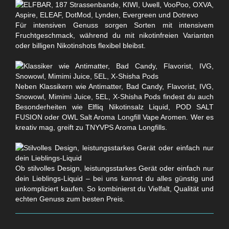
Für intensiven Genuss sorgen Sorten mit intensivem
Fruchtgeschmack, während du mit nikotinfreien Varianten
oder billigen Nikotinshots flexibel bleibst.
Neben Klassikern wie Antimatter, Bad Candy, Flavorist, IVG,
Snowowl, Mimimi Juice, 5EL, X-Shisha Pods findest du auch
Besonderheiten wie Elfliq Nikotinsalz Liquid, POD SALT
FUSION oder OWL Salt Aroma Longfill Vape Aromen. Wer es
kreativ mag, greift zu TNYVPS Aroma Longfills.
Ob stilvolles Design, leistungsstarkes Gerät oder einfach nur
dein Lieblings-Liquid – bei uns kannst du alles günstig und
unkompliziert kaufen. So kombinierst du Vielfalt, Qualität und
echten Genuss zum besten Preis.