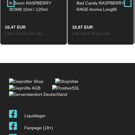
K-Boom RASPBERRY
Bad Candy RASPBERRY
BOMB 10ml / 120ml
RAGE Aroma Longfill
Aroma Longfill
10ml / 120ml
16,47 EUR
16,87 EUR
1.647,00 EUR pro Liter
1.687,00 EUR pro Liter
Liquidlager
Fanpage (18+)