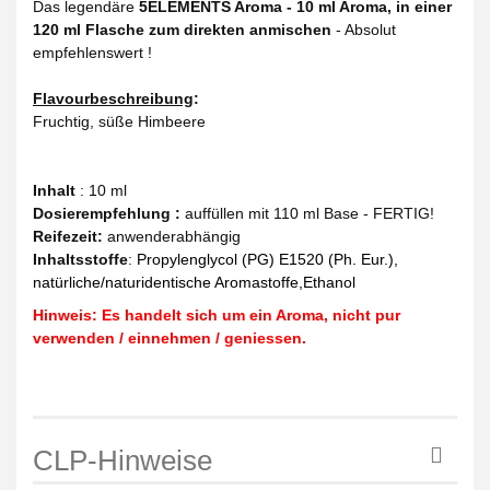
Das legendäre
5ELEMENTS Aroma - 10 ml Aroma, in einer
120 ml Flasche zum direkten anmischen
- Absolut
empfehlenswert !
Flavourbeschreibung
:
Fruchtig, süße Himbeere
Inhalt
: 10 ml
Dosierempfehlung :
auffüllen mit 110 ml Base - FERTIG!
Reifezeit
:
anwenderabhängig
Inhaltsstoffe
:
Propylenglycol (PG) E1520 (Ph. Eur.),
natürliche/naturidentische Aromastoffe,Ethanol
Hinweis: Es handelt sich um ein Aroma, nicht pur
verwenden / einnehmen / geniessen.
CLP-Hinweise