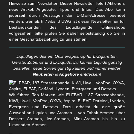
Hinweise zum Newsletter: Dieser Newsletter liefert Aktionen,
neue Artikel, Angebote, Tipps und Infos. Das Abo kann
jederzeit durch Austragen der E-Mail-Adresse beendet
werden. Gemäß § 7 Abs. 3 UWG ist dieser Newsletter nur für
Bestandskunden des Liquidlager.de Onlineshops
vorgesehen, bitte prüfen Sie daher selbstständig ob Sie in
einer Geschäftsbeziehung zu uns stehen.
Liquidlager, deinem Onlinevapeshop für E-Zigaretten,
Geräte, Zubehör und E-Liquids. Du kannst Liquids günstig
bestellen, neue Sorten günstig kaufen und immer wieder
Neuheiten
&
Angebote
entdecken!
Wir führen Top Marken wie ELFBAR, 187 Strassenbande,
KIWI, Uwell, VooPoo, OXVA, Aspire, ELEAF, DotMod, Lynden,
Evergreen und Dotrevo. Dazu erhältst du eine große
Auswahl an Liquids und Aromen – von Tabak Aromen über
Dessert Aromen, Ice-Aromen, Minz-Aromen bis hin zu
Limonaden-Aromen.