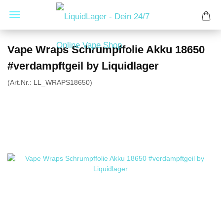
Vape Wraps Schrumpffolie Akku 18650
#verdampftgeil by Liquidlager
(Art.Nr.:
LL_WRAPS18650
)