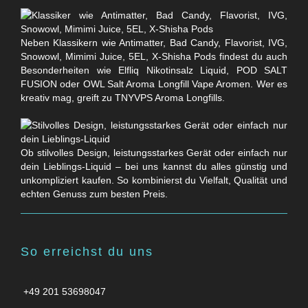
Neben Klassikern wie Antimatter, Bad Candy, Flavorist, IVG,
Snowowl, Mimimi Juice, 5EL, X-Shisha Pods findest du auch
Besonderheiten wie Elfliq Nikotinsalz Liquid, POD SALT
FUSION oder OWL Salt Aroma Longfill Vape Aromen. Wer es
kreativ mag, greift zu TNYVPS Aroma Longfills.
Ob stilvolles Design, leistungsstarkes Gerät oder einfach nur
dein Lieblings-Liquid – bei uns kannst du alles günstig und
unkompliziert kaufen. So kombinierst du Vielfalt, Qualität und
echten Genuss zum besten Preis.
So erreichst du uns
+49 201 53698047