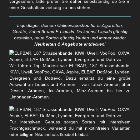
vorgesehen, bitte prüfen Sie daher selbstständig ob Sie in
einer Geschäftsbeziehung zu uns stehen.
Liquidlager, deinem Onlinevapeshop für E-Zigaretten,
Geräte, Zubehör und E-Liquids. Du kannst Liquids günstig
bestellen, neue Sorten günstig kaufen und immer wieder
Neuheiten
&
Angebote
entdecken!
Wir führen Top Marken wie ELFBAR, 187 Strassenbande,
KIWI, Uwell, VooPoo, OXVA, Aspire, ELEAF, DotMod, Lynden,
Evergreen und Dotrevo. Dazu erhältst du eine große
Auswahl an Liquids und Aromen – von Tabak Aromen über
Dessert Aromen, Ice-Aromen, Minz-Aromen bis hin zu
Limonaden-Aromen.
Für intensiven Genuss sorgen Sorten mit intensivem
Fruchtgeschmack, während du mit nikotinfreien Varianten
oder billigen Nikotinshots flexibel bleibst.