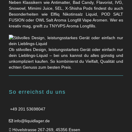
Neben Klassikern wie Antimatter, Bad Candy, Flavorist, IVG,
Snowowl, Mimimi Juice, 5EL, X-Shisha Pods findest du auch
Besonderheiten wie Elfliq Nikotinsalz Liquid, POD SALT
FUSION oder OWL Salt Aroma Longfill Vape Aromen. Wer es
kreativ mag, greift zu TNYVPS Aroma Longfills.
Ob stilvolles Design, leistungsstarkes Gerät oder einfach nur
dein Lieblings-Liquid – bei uns kannst du alles günstig und
unkompliziert kaufen. So kombinierst du Vielfalt, Qualität und
echten Genuss zum besten Preis.
So erreichst du uns
+49 201 53698047
info@liquidlager.de
Hövelstrasse 267-269, 45356 Essen