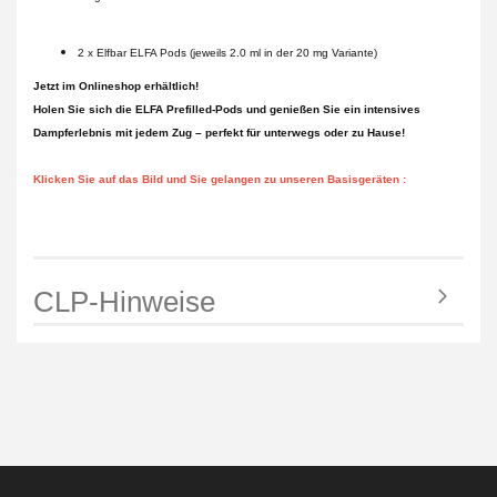
2 x Elfbar ELFA Pods (jeweils 2.0 ml in der 20 mg Variante)
Jetzt im Onlineshop erhältlich!
Holen Sie sich die ELFA Prefilled-Pods und genießen Sie ein intensives
Dampferlebnis mit jedem Zug – perfekt für unterwegs oder zu Hause!
Klicken Sie auf das Bild und Sie gelangen zu unseren Basisgeräten :
CLP-Hinweise