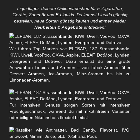
Liquidlager, deinem Onlinevapeshop für E-Zigaretten,
Geräte, Zubehör und E-Liquids. Du kannst Liquids günstig
bestellen, neue Sorten günstig kaufen und immer wieder
Neuheiten
&
Angebote
entdecken!
Wir führen Top Marken wie ELFBAR, 187 Strassenbande,
KIWI, Uwell, VooPoo, OXVA, Aspire, ELEAF, DotMod, Lynden,
Evergreen und Dotrevo. Dazu erhältst du eine große
Auswahl an Liquids und Aromen – von Tabak Aromen über
Dessert Aromen, Ice-Aromen, Minz-Aromen bis hin zu
Limonaden-Aromen.
Für intensiven Genuss sorgen Sorten mit intensivem
Fruchtgeschmack, während du mit nikotinfreien Varianten
oder billigen Nikotinshots flexibel bleibst.