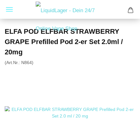
ELFA POD ELFBAR STRAWBERRY
GRAPE Prefilled Pod 2-er Set 2.0ml /
20mg
(Art.Nr.:
N864
)