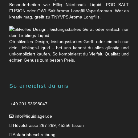
Besonderheiten wie Elfliq Nikotinsalz Liquid, POD SALT
FUSION oder OWL Salt Aroma Longfill Vape Aromen. Wer es
kreativ mag, greift zu TNYVPS Aroma Longfills.
Ob stilvolles Design, leistungsstarkes Gerät oder einfach nur
dein Lieblings-Liquid – bei uns kannst du alles günstig und
unkompliziert kaufen. So kombinierst du Vielfalt, Qualität und
echten Genuss zum besten Preis.
So erreichst du uns
+49 201 53698047
info@liquidlager.de
Hövelstrasse 267-269, 45356 Essen
Anfahrtsbeschreibung