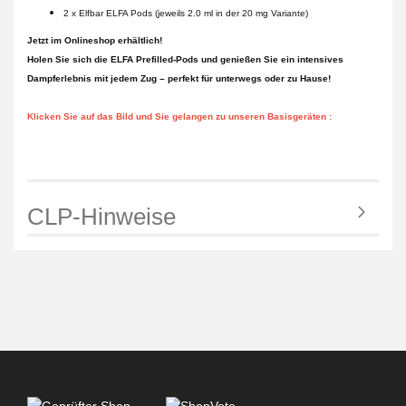
2 x Elfbar ELFA Pods (jeweils 2.0 ml in der 20 mg Variante)
Jetzt im Onlineshop erhältlich!
Holen Sie sich die ELFA Prefilled-Pods und genießen Sie ein intensives
Dampferlebnis mit jedem Zug – perfekt für unterwegs oder zu Hause!
Klicken Sie auf das Bild und Sie gelangen zu unseren Basisgeräten :
CLP-Hinweise