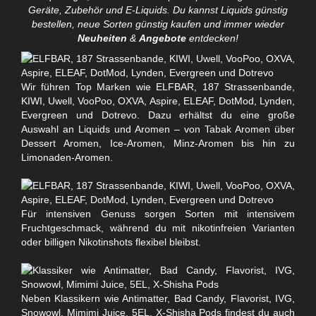
Geräte, Zubehör und E-Liquids. Du kannst Liquids günstig
bestellen, neue Sorten günstig kaufen und immer wieder
Neuheiten
&
Angebote
entdecken!
Wir führen Top Marken wie ELFBAR, 187 Strassenbande,
KIWI, Uwell, VooPoo, OXVA, Aspire, ELEAF, DotMod, Lynden,
Evergreen und Dotrevo. Dazu erhältst du eine große
Auswahl an Liquids und Aromen – von Tabak Aromen über
Dessert Aromen, Ice-Aromen, Minz-Aromen bis hin zu
Limonaden-Aromen.
Für intensiven Genuss sorgen Sorten mit intensivem
Fruchtgeschmack, während du mit nikotinfreien Varianten
oder billigen Nikotinshots flexibel bleibst.
Neben Klassikern wie Antimatter, Bad Candy, Flavorist, IVG,
Snowowl, Mimimi Juice, 5EL, X-Shisha Pods findest du auch