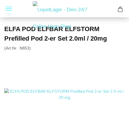
ELFA POD ELFBAR ELFSTORM
Prefilled Pod 2-er Set 2.0ml / 20mg
(Art.Nr.:
N853
)