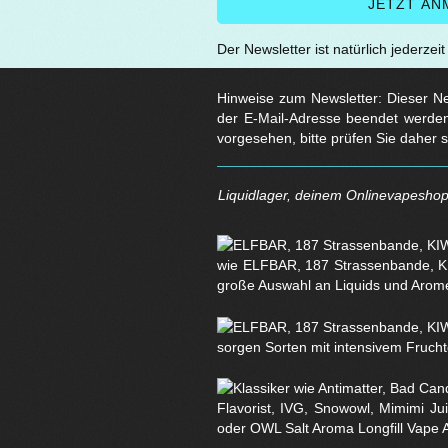
Der Newsletter ist natürlich jederzei
Hinweise zum Newsletter: Dieser New
der E-Mail-Adresse beendet werden
vorgesehen, bitte prüfen Sie daher 
Liquidlager, deinem Onlinevapeshop 
wie ELFBAR, 187 Strassenbande, KI
große Auswahl an Liquids und Arom
sorgen Sorten mit intensivem Fruchtg
Flavorist, IVG, Snowowl, Mimimi Ju
oder OWL Salt Aroma Longfill Vape 