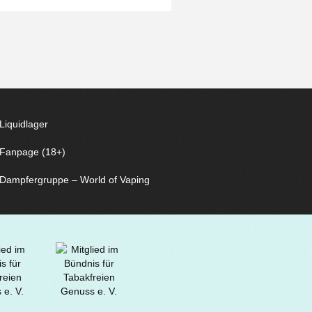
Liquidlager
Fanpage (18+)
Dampfergruppe – World of Vaping