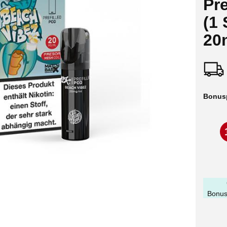
Pre
(1 
20
Bonus
Bonus