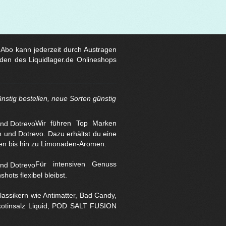
s Abo kann jederzeit durch Austragen
den des Liquidlager.de Onlineshops
nstig bestellen, neue Sorten günstig
Wir führen Top Marken
und Dotrevo. Dazu erhältst du eine
en bis hin zu Limonaden-Aromen.
Für intensiven Genuss
hots flexibel bleibst.
assikern wie Antimatter, Bad Candy,
Nikotinsalz Liquid, POD SALT FUSION