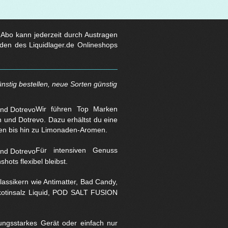
s Abo kann jederzeit durch Austragen
den des Liquidlager.de Onlineshops
nstig bestellen, neue Sorten günstig
Wir führen Top Marken
und Dotrevo. Dazu erhältst du eine
en bis hin zu Limonaden-Aromen.
Für intensiven Genuss
hots flexibel bleibst.
assikern wie Antimatter, Bad Candy,
Nikotinsalz Liquid, POD SALT FUSION
stungsstarkes Gerät oder einfach nur