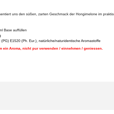
ntiert uns den süßen, zarten Geschmack der Hongimelone im praktisc
ml Base auffüllen
g
 (PG) E1520 (Ph. Eur.), natürliche/naturidentische Aromastoffe
m ein Aroma, nicht pur verwenden / einnehmen / geniessen.