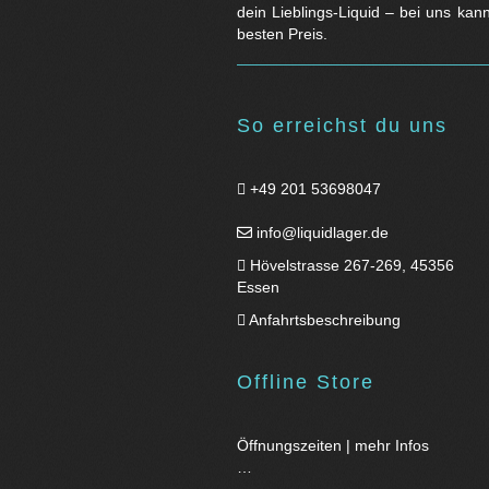
dein Lieblings-Liquid – bei uns kan
besten Preis.
So erreichst du uns
+49 201 53698047
info@liquidlager.de
Hövelstrasse 267-269, 45356
Essen
Anfahrtsbeschreibung
Offline Store
Öffnungszeiten | mehr Infos
…