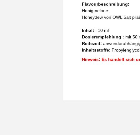
Flavourbeschreibung
:
Honigmelone
Honeydew von OWL Salt präse
Inhalt
: 10 ml
Dosierempfehlung :
mit 50 
Reifezeit
:
anwenderabhängi
Inhaltsstoffe
:
Propylenglycol
Hinweis: Es handelt sich u