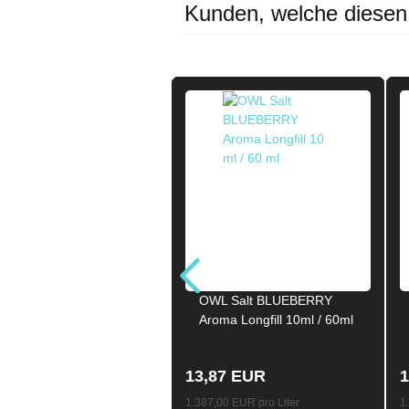
Kunden, welche diesen A
OWL Salt BLUEBERRY
Aroma Longfill 10ml / 60ml
13,87 EUR
1
1.387,00 EUR pro Liter
1