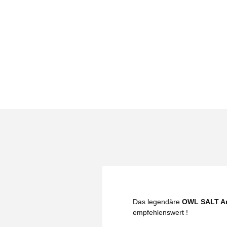
Das legendäre
OWL SALT Ar
empfehlenswert !