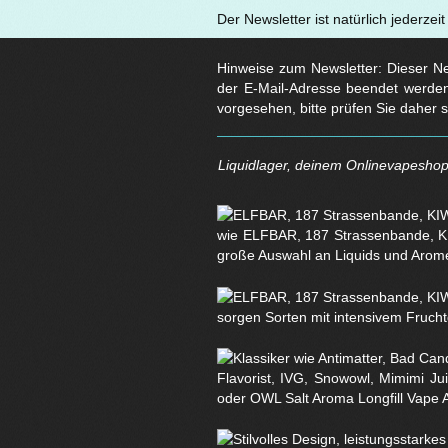
Der Newsletter ist natürlich jederzei
Hinweise zum Newsletter: Dieser New
der E-Mail-Adresse beendet werden
vorgesehen, bitte prüfen Sie daher 
Liquidlager, deinem Onlinevapeshop 
wie ELFBAR, 187 Strassenbande, KI
große Auswahl an Liquids und Arom
sorgen Sorten mit intensivem Fruchtg
Flavorist, IVG, Snowowl, Mimimi Ju
oder OWL Salt Aroma Longfill Vape 