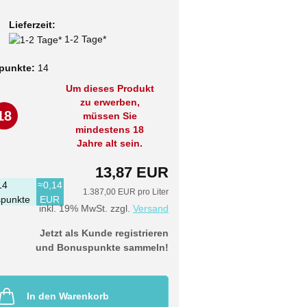
Lieferzeit:
1-2 Tage*
punkte:
14
Um dieses Produkt
zu erwerben,
18
müssen Sie
mindestens 18
Jahre alt sein.
13,87 EUR
14
≈0,14
1.387,00 EUR pro Liter
punkte
EUR
inkl. 19% MwSt. zzgl.
Versand
Jetzt als Kunde registrieren
und Bonuspunkte sammeln!
In den Warenkorb