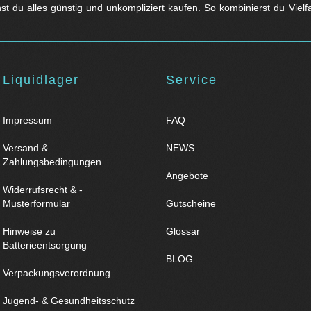
nst du alles günstig und unkompliziert kaufen. So kombinierst du Viel
Liquidlager
Service
Impressum
FAQ
Versand &
NEWS
Zahlungsbedingungen
Angebote
Widerrufsrecht & -
Musterformular
Gutscheine
Hinweise zu
Glossar
Batterieentsorgung
BLOG
Verpackungsverordnung
Jugend- & Gesundheitsschutz