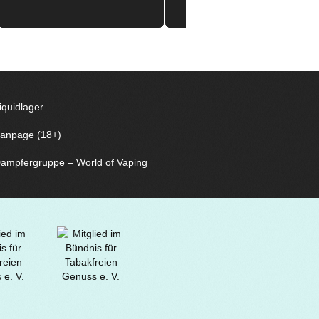
iquidlager
anpage (18+)
ampfergruppe – World of Vaping