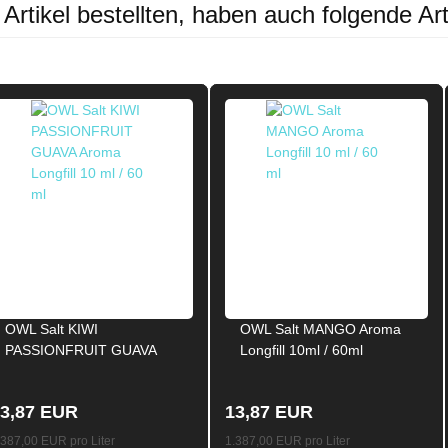
rtikel bestellten, haben auch folgende Art
OWL Salt KIWI
OWL Salt MANGO Aroma
PASSIONFRUIT GUAVA
Longfill 10ml / 60ml
Aroma Longfill 10ml / 60ml
3,87 EUR
13,87 EUR
.387,00 EUR pro Liter
1.387,00 EUR pro Liter