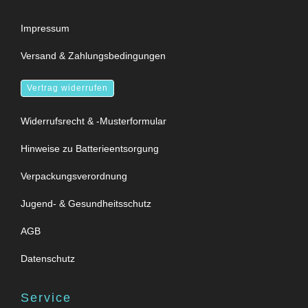
Impressum
Versand & Zahlungsbedingungen
Vertrag widerrufen
Widerrufsrecht & -Musterformular
Hinweise zu Batterieentsorgung
Verpackungsverordnung
Jugend- & Gesundheitsschutz
AGB
Datenschutz
Service