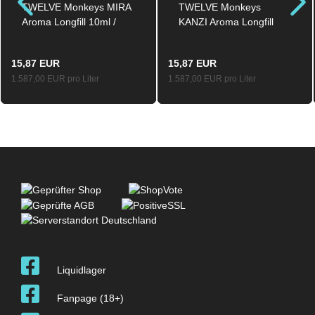
TWELVE Monkeys MIRA
TWELVE Monkeys
Aroma Longfill 10ml /
KANZI Aroma Longfill
60ml
10ml / 60ml
15,87 EUR
15,87 EUR
1.587,00 EUR pro Liter
1.587,00 EUR pro Liter
Liquidlager
Fanpage (18+)