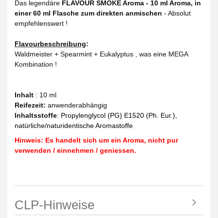
Das legendäre
FLAVOUR SMOKE Aroma - 10 ml Aroma, in
einer 60 ml Flasche zum direkten anmischen
- Absolut
empfehlenswert !
Flavourbeschreibung
:
Waldmeister + Spearmint + Eukalyptus , was eine MEGA
Kombination !
Inhalt
: 10 ml
Reifezeit
:
anwenderabhängig
Inhaltsstoffe
:
Propylenglycol (PG) E1520 (Ph. Eur.),
natürliche/naturidentische Aromastoffe
Hinweis: Es handelt sich um ein Aroma, nicht pur
verwenden / einnehmen / geniessen.
CLP-Hinweise