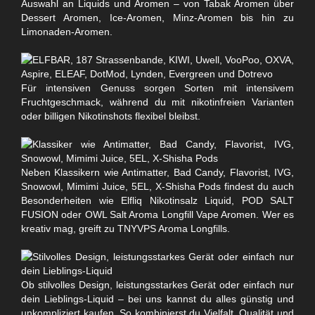
Auswahl an Liquids und Aromen – von Tabak Aromen über
Dessert Aromen, Ice-Aromen, Minz-Aromen bis hin zu
Limonaden-Aromen.
Für intensiven Genuss sorgen Sorten mit intensivem
Fruchtgeschmack, während du mit nikotinfreien Varianten
oder billigen Nikotinshots flexibel bleibst.
Neben Klassikern wie Antimatter, Bad Candy, Flavorist, IVG,
Snowowl, Mimimi Juice, 5EL, X-Shisha Pods findest du auch
Besonderheiten wie Elfliq Nikotinsalz Liquid, POD SALT
FUSION oder OWL Salt Aroma Longfill Vape Aromen. Wer es
kreativ mag, greift zu TNYVPS Aroma Longfills.
Ob stilvolles Design, leistungsstarkes Gerät oder einfach nur
dein Lieblings-Liquid – bei uns kannst du alles günstig und
unkompliziert kaufen. So kombinierst du Vielfalt, Qualität und