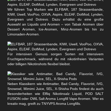
Wir führen Top Marken wie ELFBAR, 187 Strassenbande,
KIWI, Uwell, VooPoo, OXVA, Aspire, ELEAF, DotMod, Lynden,
Evergreen und Dotrevo. Dazu erhältst du eine große
Auswahl an Liquids und Aromen – von Tabak Aromen über
Dessert Aromen, Ice-Aromen, Minz-Aromen bis hin zu
Limonaden-Aromen.
Für intensiven Genuss sorgen Sorten mit intensivem
Fruchtgeschmack, während du mit nikotinfreien Varianten
oder billigen Nikotinshots flexibel bleibst.
Neben Klassikern wie Antimatter, Bad Candy, Flavorist, IVG,
Snowowl, Mimimi Juice, 5EL, X-Shisha Pods findest du auch
Besonderheiten wie Elfliq Nikotinsalz Liquid, POD SALT
FUSION oder OWL Salt Aroma Longfill Vape Aromen. Wer es
kreativ mag, greift zu TNYVPS Aroma Longfills.