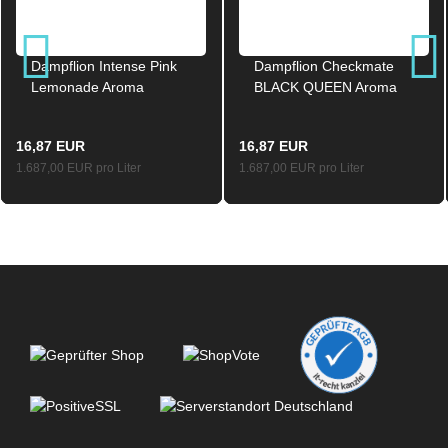
Dampflion Intense Pink
Dampflion Checkmate
Lemonade Aroma
BLACK QUEEN Aroma
Longfill 10ml / 120ml
Longfill 10ml / 120ml
16,87 EUR
16,87 EUR
1.687,00 EUR pro Liter
1.687,00 EUR pro Liter