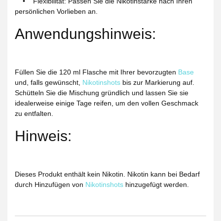
• Flexibilität: Passen Sie die Nikotinstärke nach Ihren
persönlichen Vorlieben an.
Anwendungshinweis:
Füllen Sie die 120 ml Flasche mit Ihrer bevorzugten
Base
und, falls gewünscht,
Nikotinshots
bis zur Markierung auf.
Schütteln Sie die Mischung gründlich und lassen Sie sie
idealerweise einige Tage reifen, um den vollen Geschmack
zu entfalten.
Hinweis:
Dieses Produkt enthält kein Nikotin. Nikotin kann bei Bedarf
durch Hinzufügen von
Nikotinshots
hinzugefügt werden.