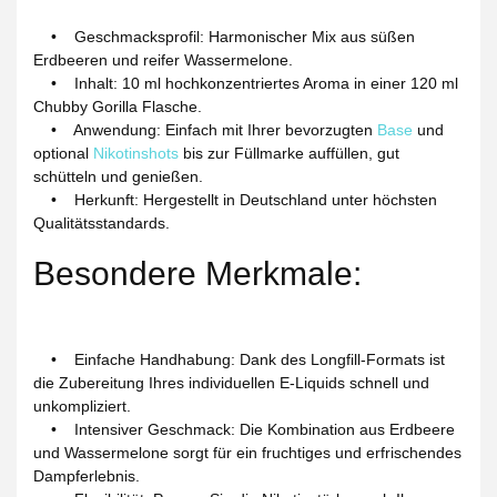
• Geschmacksprofil: Harmonischer Mix aus süßen
Erdbeeren und reifer Wassermelone.
• Inhalt: 10 ml hochkonzentriertes Aroma in einer 120 ml
Chubby Gorilla Flasche.
• Anwendung: Einfach mit Ihrer bevorzugten
Base
und
optional
Nikotinshots
bis zur Füllmarke auffüllen, gut
schütteln und genießen.
• Herkunft: Hergestellt in Deutschland unter höchsten
Qualitätsstandards.
Besondere Merkmale:
• Einfache Handhabung: Dank des Longfill-Formats ist
die Zubereitung Ihres individuellen E-Liquids schnell und
unkompliziert.
• Intensiver Geschmack: Die Kombination aus Erdbeere
und Wassermelone sorgt für ein fruchtiges und erfrischendes
Dampferlebnis.