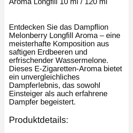
Aroma Longfill 10 ml / 120 ml
Entdecken Sie das Dampflion
Melonberry Longfill Aroma – eine
meisterhafte Komposition aus
saftigen Erdbeeren und
erfrischender Wassermelone.
Dieses E-Zigaretten-Aroma bietet
ein unvergleichliches
Dampferlebnis, das sowohl
Einsteiger als auch erfahrene
Dampfer begeistert.
Produktdetails: