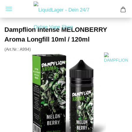
Dampflion Intense MELONBERRY
Aroma Longfill 10ml / 120ml
(Art.Nr.:
A994
)