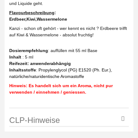
und Liquide geht.
Flavourbeschreibung
:
Erdbeer,Kiwi,Wassermelone
Kanzi - schon oft gehört - wer kennt es nicht ? Erdbeere trifft
auf Kiwi & Wassermelone - absolut fruchtig!
Dosierempfehlung
: auffüllen mit 55 ml Base
Inhalt
: 5 ml
Reifezeit
: anwenderabhängig
Inhaltsstoffe
:
Propylenglycol (PG) E1520 (Ph. Eur.),
natürliche/naturidentische Aromastoffe
Hinweis: Es handelt sich um ein Aroma, nicht pur
verwenden / einnehmen / geniessen.
CLP-Hinweise