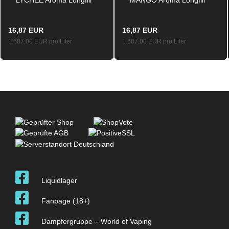
10ml / 120ml
10ml / 120ml
16,87 EUR
16,87 EUR
1.687,00 EUR pro Liter
1.687,00 EUR pro Liter
Liquidlager
Fanpage (18+)
Dampfergruppe – World of Vaping