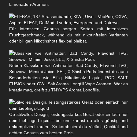
Limonaden-Aromen.
Für intensiven Genuss sorgen Sorten mit intensivem
Fruchtgeschmack, während du mit nikotinfreien Varianten
oder billigen Nikotinshots flexibel bleibst.
Neben Klassikern wie Antimatter, Bad Candy, Flavorist, IVG,
Snowowl, Mimimi Juice, 5EL, X-Shisha Pods findest du auch
Besonderheiten wie Elfliq Nikotinsalz Liquid, POD SALT
FUSION oder OWL Salt Aroma Longfill Vape Aromen. Wer es
kreativ mag, greift zu TNYVPS Aroma Longfills.
Ob stilvolles Design, leistungsstarkes Gerät oder einfach nur
dein Lieblings-Liquid – bei uns kannst du alles günstig und
unkompliziert kaufen. So kombinierst du Vielfalt, Qualität und
echten Genuss zum besten Preis.