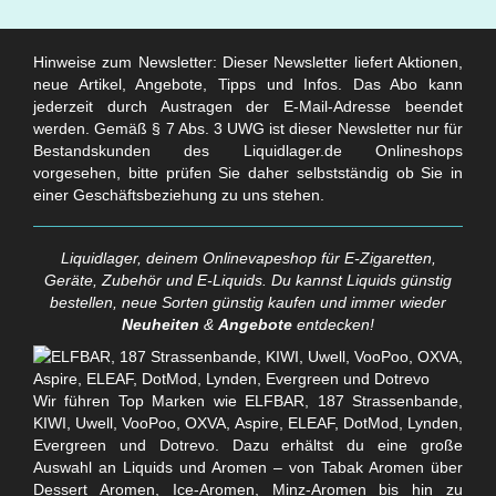
Hinweise zum Newsletter: Dieser Newsletter liefert Aktionen,
neue Artikel, Angebote, Tipps und Infos. Das Abo kann
jederzeit durch Austragen der E-Mail-Adresse beendet
werden. Gemäß § 7 Abs. 3 UWG ist dieser Newsletter nur für
Bestandskunden des Liquidlager.de Onlineshops
vorgesehen, bitte prüfen Sie daher selbstständig ob Sie in
einer Geschäftsbeziehung zu uns stehen.
Liquidlager, deinem Onlinevapeshop für E-Zigaretten,
Geräte, Zubehör und E-Liquids. Du kannst Liquids günstig
bestellen, neue Sorten günstig kaufen und immer wieder
Neuheiten
&
Angebote
entdecken!
Wir führen Top Marken wie ELFBAR, 187 Strassenbande,
KIWI, Uwell, VooPoo, OXVA, Aspire, ELEAF, DotMod, Lynden,
Evergreen und Dotrevo. Dazu erhältst du eine große
Auswahl an Liquids und Aromen – von Tabak Aromen über
Dessert Aromen, Ice-Aromen, Minz-Aromen bis hin zu