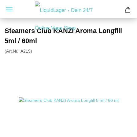
Steamers Club KANZI Aroma Longfill
5ml / 60ml
(Art.Nr.:
A219
)