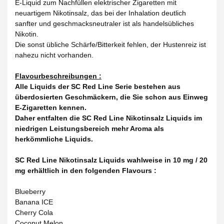
E-Liquid zum Nachfüllen elektrischer Zigaretten mit
neuartigem Nikotinsalz, das bei der Inhalation deutlich
sanfter und geschmacksneutraler ist als handelsübliches
Nikotin.
Die sonst übliche Schärfe/Bitterkeit fehlen, der Hustenreiz ist
nahezu nicht vorhanden.
Flavourbeschreibungen :
Alle Liquids der SC Red Line Serie bestehen aus
überdosierten Geschmäckern, die Sie schon aus Einweg
E-Zigaretten kennen.
Daher entfalten die SC Red Line Nikotinsalz Liquids im
niedrigen Leistungsbereich mehr Aroma als
herkömmliche Liquids.
SC Red Line Nikotinsalz Liquids wahlweise in 10 mg / 20
mg erhältlich in den folgenden Flavours :
Blueberry
Banana ICE
Cherry Cola
Coconut Melon