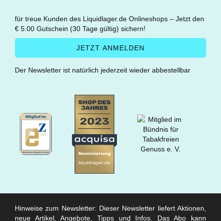
für treue Kunden des Liquidlager.de Onlineshops – Jetzt den
€ 5.00 Gutschein (30 Tage gültig) sichern!
Der Newsletter ist natürlich jederzeit wieder abbestellbar
Hinweise zum Newsletter: Dieser Newsletter liefert Aktionen,
neue Artikel, Angebote, Tipps und Infos. Das Abo kann