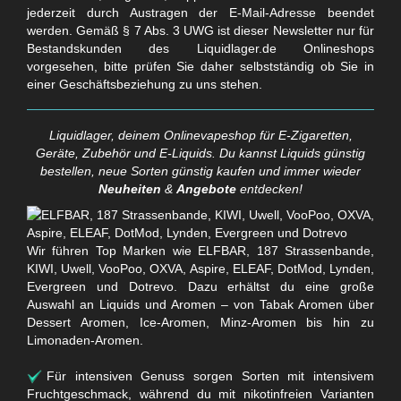
jederzeit durch Austragen der E-Mail-Adresse beendet
werden. Gemäß § 7 Abs. 3 UWG ist dieser Newsletter nur für
Bestandskunden des Liquidlager.de Onlineshops
vorgesehen, bitte prüfen Sie daher selbstständig ob Sie in
einer Geschäftsbeziehung zu uns stehen.
Liquidlager, deinem Onlinevapeshop für E-Zigaretten,
Geräte, Zubehör und E-Liquids. Du kannst Liquids günstig
bestellen, neue Sorten günstig kaufen und immer wieder
Neuheiten
&
Angebote
entdecken!
Wir führen Top Marken wie ELFBAR, 187 Strassenbande,
KIWI, Uwell, VooPoo, OXVA, Aspire, ELEAF, DotMod, Lynden,
Evergreen und Dotrevo. Dazu erhältst du eine große
Auswahl an Liquids und Aromen – von Tabak Aromen über
Dessert Aromen, Ice-Aromen, Minz-Aromen bis hin zu
Limonaden-Aromen.
Für intensiven Genuss sorgen Sorten mit intensivem
Fruchtgeschmack, während du mit nikotinfreien Varianten