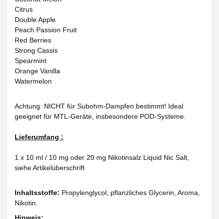
Citrus
Double Apple
Peach Passion Fruit
Red Berries
Strong Cassis
Spearmint
Orange Vanilla
Watermelon
Achtung: NICHT für Subohm-Dampfen bestimmt! Ideal
geeignet für MTL-Geräte, insbesondere POD-Systeme.
Lieferumfang :
1 x 10 ml / 10 mg oder 20 mg Nikotinsalz Liquid Nic Salt,
siehe Artikelüberschrift
Inhaltsstoffe:
Propylenglycol, pflanzliches Glycerin, Aroma,
Nikotin.
Hinweis: