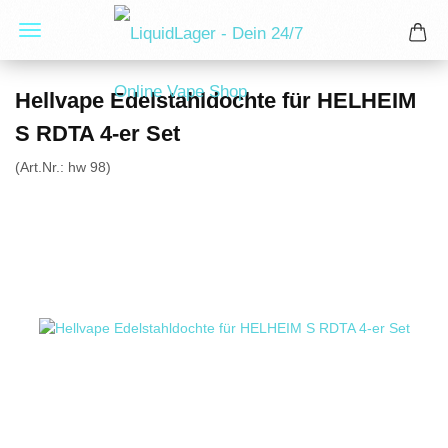
Hellvape Edelstahldochte für HELHEIM
S RDTA 4-er Set
(Art.Nr.:
hw 98
)