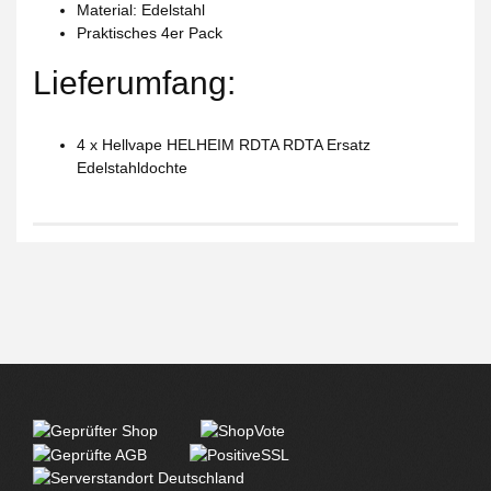
Material: Edelstahl
Praktisches 4er Pack
Lieferumfang:
4 x Hellvape HELHEIM RDTA RDTA Ersatz
Edelstahldochte