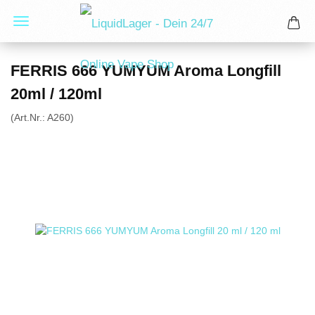
FERRIS 666 YUMYUM Aroma Longfill
20ml / 120ml
(Art.Nr.:
A260
)