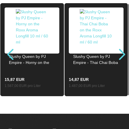
Slushy Queen by PJ
Slushy Queen by PJ
Empire - Horny on the
Empire - Thai Chai Boba
Roxx Aroma Longfill
on the Roxx Aroma
10ml / 60ml
Longfill 10ml / 60ml
15,87 EUR
14,87 EUR
1.587,00 EUR pro Liter
1.487,00 EUR pro Liter