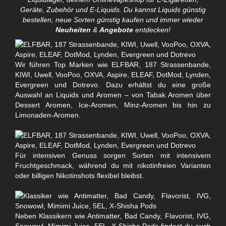
Geräte, Zubehör und E-Liquids. Du kannst Liquids günstig
bestellen, neue Sorten günstig kaufen und immer wieder
Neuheiten
&
Angebote
entdecken!
Wir führen Top Marken wie ELFBAR, 187 Strassenbande,
KIWI, Uwell, VooPoo, OXVA, Aspire, ELEAF, DotMod, Lynden,
Evergreen und Dotrevo. Dazu erhältst du eine große
Auswahl an Liquids und Aromen – von Tabak Aromen über
Dessert Aromen, Ice-Aromen, Minz-Aromen bis hin zu
Limonaden-Aromen.
Für intensiven Genuss sorgen Sorten mit intensivem
Fruchtgeschmack, während du mit nikotinfreien Varianten
oder billigen Nikotinshots flexibel bleibst.
Neben Klassikern wie Antimatter, Bad Candy, Flavorist, IVG,