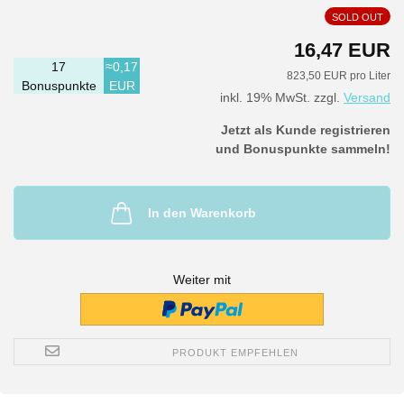
SOLD OUT
16,47 EUR
17
≈0,17
823,50 EUR pro Liter
Bonuspunkte
EUR
inkl. 19% MwSt. zzgl.
Versand
Jetzt als Kunde registrieren
und Bonuspunkte sammeln!
In den Warenkorb
Weiter mit
PRODUKT EMPFEHLEN