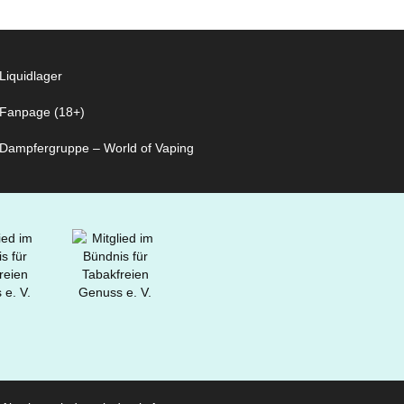
Liquidlager
Fanpage (18+)
Dampfergruppe – World of Vaping