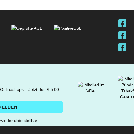
 Onlineshops – Jetzt den € 5.00
t wieder abbestellbar