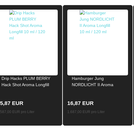
Drip Hacks PLUM BERRY
Hamburger Jung
Hack Shot Aroma Longfill
NORDLICHT II Aroma
10ml / 120ml
Longfill 10ml / 120ml
5,87 EUR
16,87 EUR
.587,00 EUR pro Liter
1.687,00 EUR pro Liter