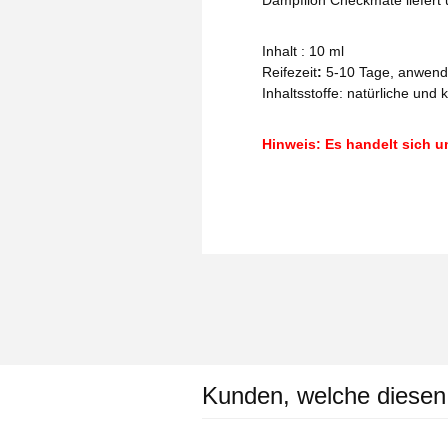
Dampflion Checkmate liefert 
Inhalt : 10 ml
Reifezeit
:
5-10 Tage, anwen
Inhaltsstoffe:
natürliche und 
Hinweis: Es handelt sich u
Kunden, welche diesen A