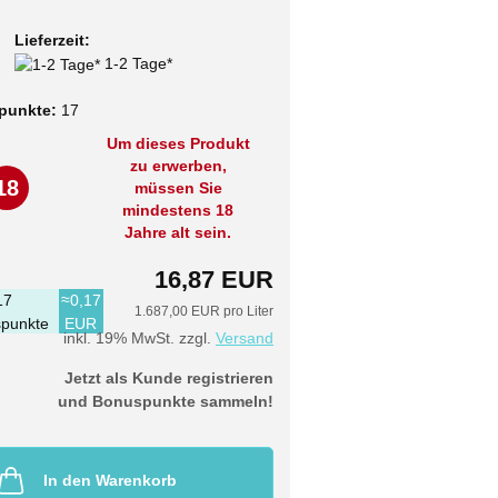
Lieferzeit:
1-2 Tage*
punkte:
17
Um dieses Produkt
zu erwerben,
18
müssen Sie
mindestens 18
Jahre alt sein.
16,87 EUR
17
≈0,17
1.687,00 EUR pro Liter
punkte
EUR
inkl. 19% MwSt. zzgl.
Versand
Jetzt als Kunde registrieren
und Bonuspunkte sammeln!
In den Warenkorb