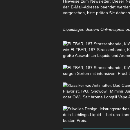
Hinweise zum Newsletter: Dieser New
der E-Mail-Adresse beendet werden
vorgesehen, bitte prüfen Sie daher 
Liquidlager, deinem Onlinevapeshop 
wie ELFBAR, 187 Strassenbande, KI
große Auswahl an Liquids und Arom
sorgen Sorten mit intensivem Fruchtg
Flavorist, IVG, Snowowl, Mimimi Ju
oder OWL Salt Aroma Longfill Vape 
dein Lieblings-Liquid – bei uns kan
besten Preis.