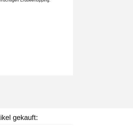
 fruchtigen Erdbeertopping.
ikel gekauft: