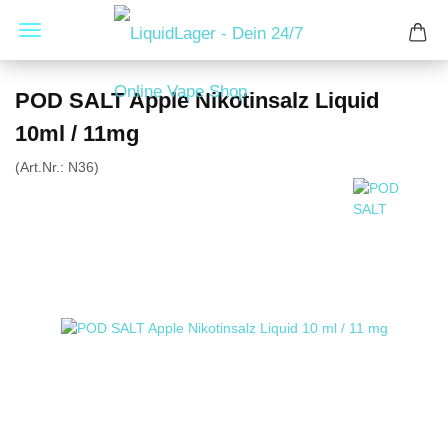
POD SALT Apple Nikotinsalz Liquid
10ml / 11mg
(Art.Nr.:
N36
)