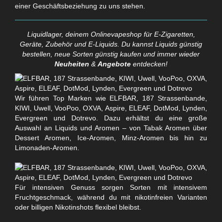
einer Geschäftsbeziehung zu uns stehen.
Liquidlager, deinem Onlinevapeshop für E-Zigaretten,
Geräte, Zubehör und E-Liquids. Du kannst Liquids günstig
bestellen, neue Sorten günstig kaufen und immer wieder
Neuheiten
&
Angebote
entdecken!
Wir führen Top Marken wie ELFBAR, 187 Strassenbande,
KIWI, Uwell, VooPoo, OXVA, Aspire, ELEAF, DotMod, Lynden,
Evergreen und Dotrevo. Dazu erhältst du eine große
Auswahl an Liquids und Aromen – von Tabak Aromen über
Dessert Aromen, Ice-Aromen, Minz-Aromen bis hin zu
Limonaden-Aromen.
Für intensiven Genuss sorgen Sorten mit intensivem
Fruchtgeschmack, während du mit nikotinfreien Varianten
oder billigen Nikotinshots flexibel bleibst.