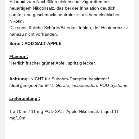
E-Liquid zum Nachfüllen elektrischer Zigaretten mit
neuartigem Nikotinsalz, das bei der Inhalation deutlich
sanfter und geschmacksneutraler ist als handelsübliches
Nikotin.
Die sonst übliche Schärfe/Bitterkeit fehlen, der Hustenreiz ist
nahezu nicht vorhanden.
Sorte : POD SALT APPLE
Flavour :
Herrlich frischer grüner Apfel, spritzig lecker.
Achtung:
NICHT für Subohm-Dampfen bestimmt !
Ideal geeignet für MTL-Geräte, insbesondere POD-Systeme.
Lieferumfang :
1 x 10 ml / 11 mg POD SALT Apple Nikotinsalz Liquid 11
mg/10ml