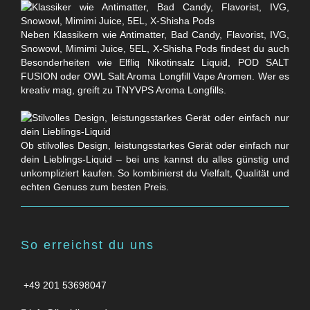
Neben Klassikern wie Antimatter, Bad Candy, Flavorist, IVG,
Snowowl, Mimimi Juice, 5EL, X-Shisha Pods findest du auch
Besonderheiten wie Elfliq Nikotinsalz Liquid, POD SALT
FUSION oder OWL Salt Aroma Longfill Vape Aromen. Wer es
kreativ mag, greift zu TNYVPS Aroma Longfills.
Ob stilvolles Design, leistungsstarkes Gerät oder einfach nur
dein Lieblings-Liquid – bei uns kannst du alles günstig und
unkompliziert kaufen. So kombinierst du Vielfalt, Qualität und
echten Genuss zum besten Preis.
So erreichst du uns
+49 201 53698047